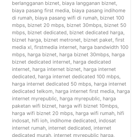
berlangganan biznet
,
biaya langganan biznet
,
biaya pasang first media
,
biaya pasang indihome
di rumah
,
biaya pasang wifi di rumah
,
biznet 100
mbps
,
biznet 20 mbps
,
biznet 30mbps
,
biznet 50
mbps
,
biznet dedicated
,
biznet dedicated harga
,
biznet harga
,
biznet metronet
,
biznet paket
,
first
media xl
,
firstmedia internet
,
harga bandwidth 100
mbps
,
harga biznet
,
harga biznet 30mbps
,
harga
biznet dedicated internet
,
harga dedicated
internet
,
harga internet biznet
,
harga internet
dedicated
,
harga internet dedicated 100 mbps
,
harga internet dedicated 50 mbps
,
harga internet
dedicated telkom
,
harga internet first media
,
harga
internet myrepublic
,
harga myrepublic
,
harga
paketan wifi biznet
,
harga wifi biznet 10mbps
,
harga wifi biznet 20 mbps
,
harga wifi rumah
,
hifi
indosat
,
hifi ioh
,
indihome dedicated
,
indosat
internet rumah
,
internet dedicated
,
internet
dedicated murah
,
internet myrepublic harga
,