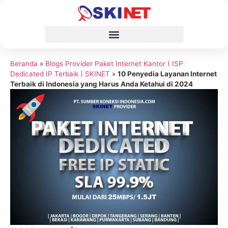
Beranda
»
Blogs Provider Paket Internet Kantor ( ISP
Dedicated IP Terbaik ) SKINET
»
10 Penyedia Layanan Internet
Terbaik di Indonesia yang Harus Anda Ketahui di 2024