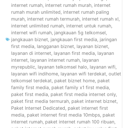
internet rumah
,
internet rumah murah
,
internet
rumah murah unlimited
,
internet rumah paling
murah
,
internet rumah termurah
,
internet rumah xl
,
internet unlimited rumah
,
internet untuk rumah
,
internet wifi rumah
,
jangkauan 5g telkomsel
,
jangkauan biznet
,
jangkauan first media
,
jaringan
first media
,
langganan biznet
,
layanan biznet
,
layanan di internet
,
layanan first media
,
layanan
internet
,
layanan internet rumah
,
layanan
myrepublic
,
layanan telkomsel halo
,
layanan wifi
,
layanan wifi indihome
,
layanan wifi terdekat
,
outlet
telkomsel terdekat
,
paket biznet home
,
paket
family first media
,
paket family x1 first media
,
paket first media
,
paket first media internet only
,
paket first media termurah
,
paket internet biznet
,
Paket Internet Dedicated
,
paket internet first
media
,
paket internet first media 10mbps
,
paket
internet rumah
,
paket internet rumah 100 ribuan
,