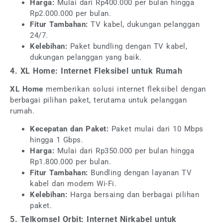
Harga:
Mulai dari Rp400.000 per bulan hingga
Rp2.000.000 per bulan.
Fitur Tambahan:
TV kabel, dukungan pelanggan
24/7.
Kelebihan:
Paket bundling dengan TV kabel,
dukungan pelanggan yang baik.
4. XL Home: Internet Fleksibel untuk Rumah
XL Home
memberikan solusi internet fleksibel dengan
berbagai pilihan paket, terutama untuk pelanggan
rumah.
Kecepatan dan Paket:
Paket mulai dari 10 Mbps
hingga 1 Gbps.
Harga:
Mulai dari Rp350.000 per bulan hingga
Rp1.800.000 per bulan.
Fitur Tambahan:
Bundling dengan layanan TV
kabel dan modem Wi-Fi.
Kelebihan:
Harga bersaing dan berbagai pilihan
paket.
5. Telkomsel Orbit: Internet Nirkabel untuk