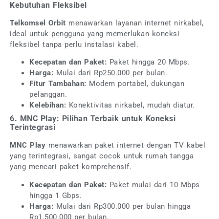
Kebutuhan Fleksibel
Telkomsel Orbit
menawarkan layanan internet nirkabel,
ideal untuk pengguna yang memerlukan koneksi
fleksibel tanpa perlu instalasi kabel.
Kecepatan dan Paket:
Paket hingga 20 Mbps.
Harga:
Mulai dari Rp250.000 per bulan.
Fitur Tambahan:
Modem portabel, dukungan
pelanggan.
Kelebihan:
Konektivitas nirkabel, mudah diatur.
6. MNC Play: Pilihan Terbaik untuk Koneksi
Terintegrasi
MNC Play
menawarkan paket internet dengan TV kabel
yang terintegrasi, sangat cocok untuk rumah tangga
yang mencari paket komprehensif.
Kecepatan dan Paket:
Paket mulai dari 10 Mbps
hingga 1 Gbps.
Harga:
Mulai dari Rp300.000 per bulan hingga
Rp1.500.000 per bulan.