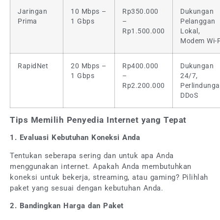
Jaringan
10 Mbps –
Rp350.000
Dukungan
Prima
1 Gbps
–
Pelanggan
Rp1.500.000
Lokal,
Modem Wi-F
RapidNet
20 Mbps –
Rp400.000
Dukungan
1 Gbps
–
24/7,
Rp2.200.000
Perlindung
DDoS
Tips Memilih Penyedia Internet yang Tepat
1. Evaluasi Kebutuhan Koneksi Anda
Tentukan seberapa sering dan untuk apa Anda
menggunakan internet. Apakah Anda membutuhkan
koneksi untuk bekerja, streaming, atau gaming? Pilihlah
paket yang sesuai dengan kebutuhan Anda.
2. Bandingkan Harga dan Paket