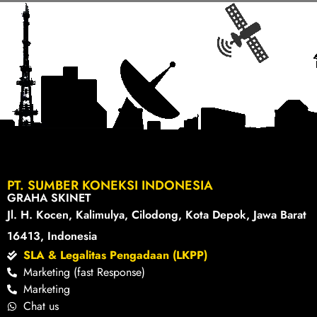
PT. SUMBER KONEKSI INDONESIA
GRAHA SKINET
Jl. H. Kocen, Kalimulya, Cilodong, Kota Depok, Jawa Barat
16413, Indonesia
SLA & Legalitas Pengadaan (LKPP)
Marketing (fast Response)
Marketing
Chat us