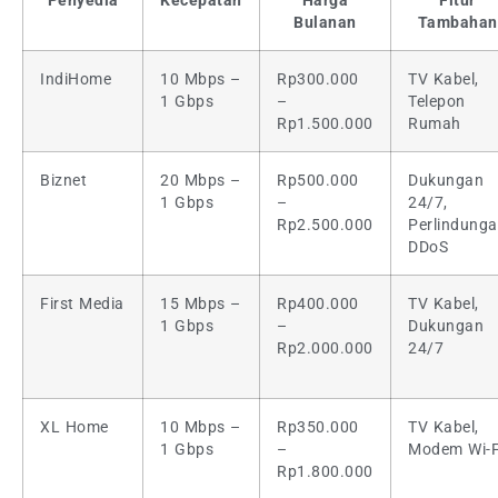
Penyedia
Kecepatan
Harga
Fitur
Bulanan
Tambahan
IndiHome
10 Mbps –
Rp300.000
TV Kabel,
1 Gbps
–
Telepon
Rp1.500.000
Rumah
Biznet
20 Mbps –
Rp500.000
Dukungan
1 Gbps
–
24/7,
Rp2.500.000
Perlindung
DDoS
First Media
15 Mbps –
Rp400.000
TV Kabel,
1 Gbps
–
Dukungan
Rp2.000.000
24/7
XL Home
10 Mbps –
Rp350.000
TV Kabel,
1 Gbps
–
Modem Wi-F
Rp1.800.000