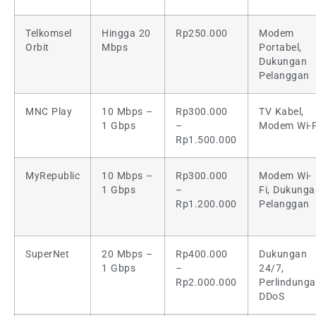
Telkomsel
Hingga 20
Rp250.000
Modem
Orbit
Mbps
Portabel,
Dukungan
Pelanggan
MNC Play
10 Mbps –
Rp300.000
TV Kabel,
1 Gbps
–
Modem Wi-F
Rp1.500.000
MyRepublic
10 Mbps –
Rp300.000
Modem Wi-
1 Gbps
–
Fi, Dukunga
Rp1.200.000
Pelanggan
SuperNet
20 Mbps –
Rp400.000
Dukungan
1 Gbps
–
24/7,
Rp2.000.000
Perlindung
DDoS