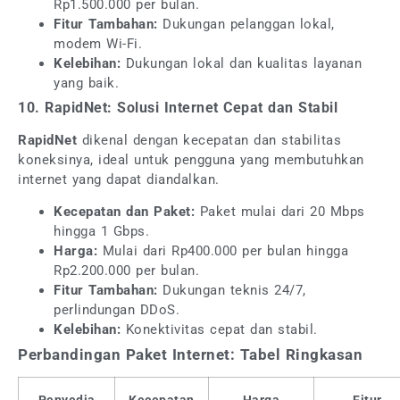
Rp1.500.000 per bulan.
Fitur Tambahan:
Dukungan pelanggan lokal,
modem Wi-Fi.
Kelebihan:
Dukungan lokal dan kualitas layanan
yang baik.
10. RapidNet: Solusi Internet Cepat dan Stabil
RapidNet
dikenal dengan kecepatan dan stabilitas
koneksinya, ideal untuk pengguna yang membutuhkan
internet yang dapat diandalkan.
Kecepatan dan Paket:
Paket mulai dari 20 Mbps
hingga 1 Gbps.
Harga:
Mulai dari Rp400.000 per bulan hingga
Rp2.200.000 per bulan.
Fitur Tambahan:
Dukungan teknis 24/7,
perlindungan DDoS.
Kelebihan:
Konektivitas cepat dan stabil.
Perbandingan Paket Internet: Tabel Ringkasan