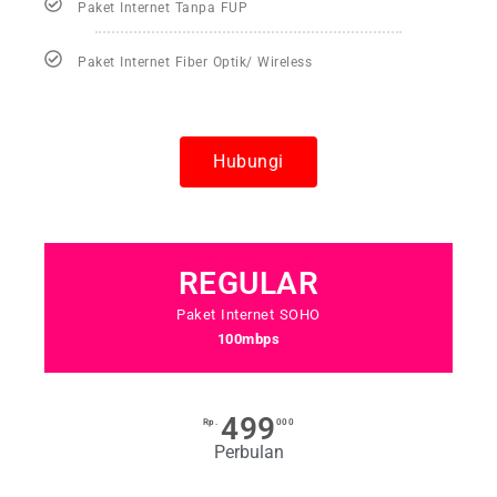
Paket Internet Tanpa FUP
Paket Internet Fiber Optik/ Wireless
Hubungi
REGULAR
Paket Internet SOHO
100mbps
499
Rp.
000
Perbulan