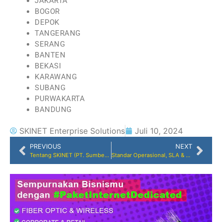
JAKARTA
BOGOR
DEPOK
TANGERANG
SERANG
BANTEN
BEKASI
KARAWANG
SUBANG
PURWAKARTA
BANDUNG
SKINET Enterprise Solutions
Juli 10, 2024
PREVIOUS
NEXT
Tentang SKINET (PT. Sumber Koneksi Indonesia)
Standar Operasional, SLA & Prosedur Pengadaan (LKPP)