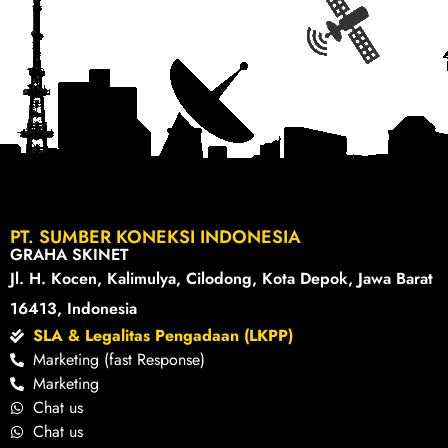
PT. SUMBER KONEKSI INDONESIA
GRAHA SKINET
Jl. H. Kocen, Kalimulya, Cilodong, Kota Depok, Jawa Barat
16413, Indonesia
SLA & Legalitas Pengadaan (LKPP)
Marketing (fast Response)
Marketing
Chat us
Chat us