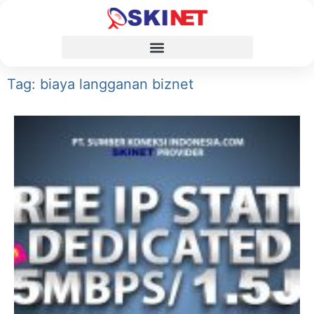
Tag: biaya langganan biznet