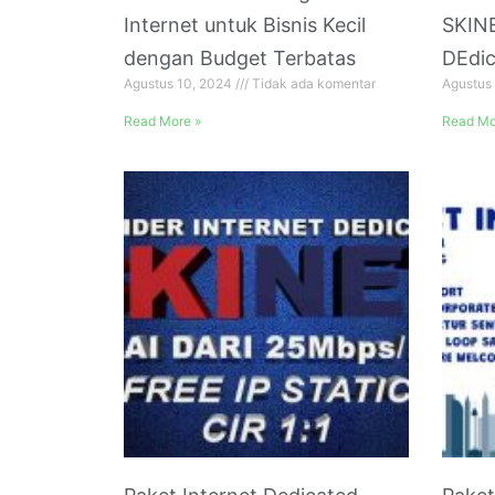
Internet untuk Bisnis Kecil
SKINE
dengan Budget Terbatas
DEdi
Agustus 10, 2024
Tidak ada komentar
Agustus
Read More »
Read Mo