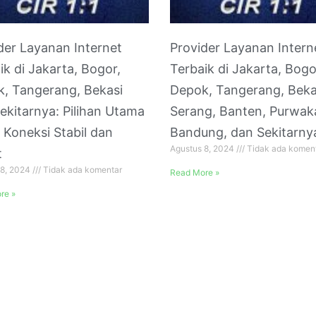
der Layanan Internet
Provider Layanan Intern
ik di Jakarta, Bogor,
Terbaik di Jakarta, Bogo
, Tangerang, Bekasi
Depok, Tangerang, Beka
ekitarnya: Pilihan Utama
Serang, Banten, Purwak
 Koneksi Stabil dan
Bandung, dan Sekitarny
Agustus 8, 2024
Tidak ada komen
t
 8, 2024
Tidak ada komentar
Read More »
re »