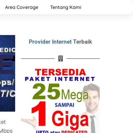
Area Coverage
Tentang Kami
Provider Internet
Terbaik
ket
0Mbps