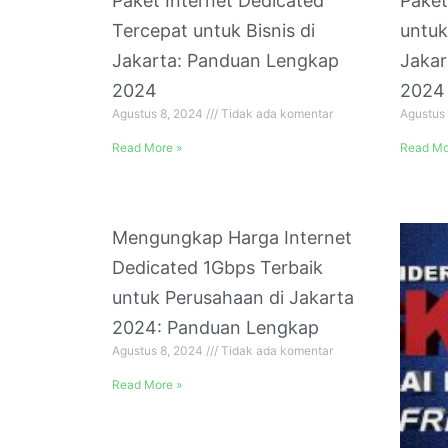
Paket Internet Dedicated
Paket
Tercepat untuk Bisnis di
untuk
Jakarta: Panduan Lengkap
Jakar
2024
2024
Agustus 8, 2024
Tidak ada komentar
Agustus
Read More »
Read Mo
Mengungkap Harga Internet
Dedicated 1Gbps Terbaik
untuk Perusahaan di Jakarta
2024: Panduan Lengkap
Agustus 8, 2024
Tidak ada komentar
Read More »