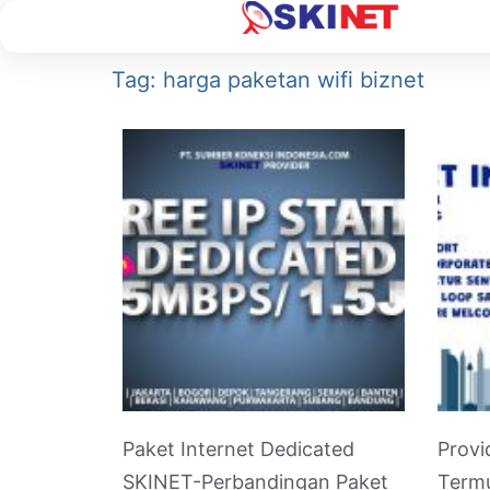
Tag: harga paketan wifi biznet
Paket Internet Dedicated
Provi
SKINET-Perbandingan Paket
Term