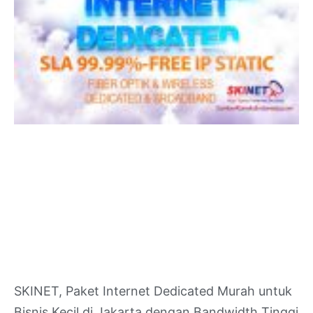
SKINET, Paket Internet Dedicated Murah untuk
Bisnis Kecil di Jakarta dengan Bandwidth Tinggi