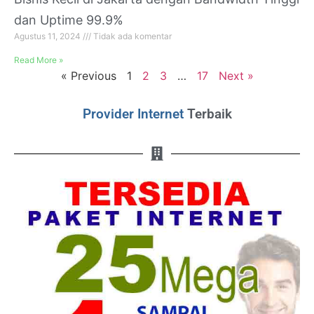
dan Uptime 99.9%
Agustus 11, 2024
Tidak ada komentar
Read More »
« Previous
1
2
3
…
17
Next »
Provider Internet
Terbaik