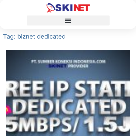
Tag: biznet dedicated