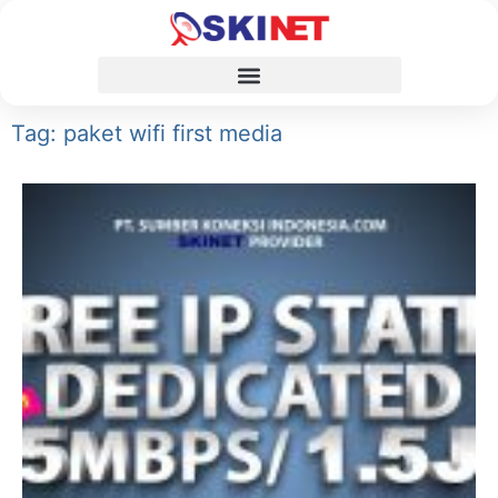
Tag: paket wifi first media