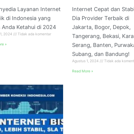
nyedia Layanan Internet
Internet Cepat dan Stabil
ik di Indonesia yang
Dia Provider Terbaik di
 Anda Ketahui di 2024
Jakarta, Bogor, Depok,
 1, 2024
Tidak ada komentar
Tangerang, Bekasi, Kar
re »
Serang, Banten, Purwak
Subang, dan Bandung!
Agustus 1, 2024
Tidak ada koment
Read More »