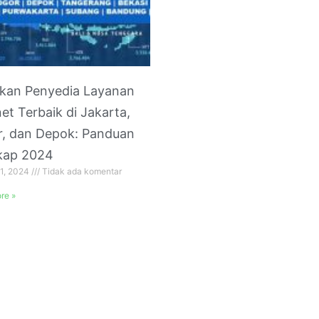
kan Penyedia Layanan
net Terbaik di Jakarta,
, dan Depok: Panduan
kap 2024
 1, 2024
Tidak ada komentar
re »