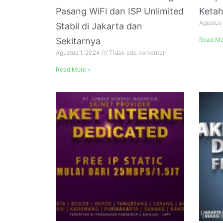
Pasang WiFi dan ISP Unlimited
Ketah
Agustus
Stabil di Jakarta dan
Sekitarnya
Read Mo
Agustus 1, 2024
Tidak ada komentar
Read More »