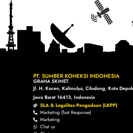
PT. SUMBER KONEKSI INDONESIA
GRAHA SKINET
Jl. H. Kocen, Kalimulya, Cilodong, Kota Depok
Jawa Barat 16413, Indonesia
SLA & Legalitas Pengadaan (LKPP)
Marketing (fast Response)
Marketing
Chat us