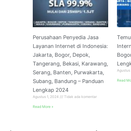
Perusahaan Penyedia Jasa
Temu
Layanan Internet di Indonesia:
Inter
Jakarta, Bogor, Depok,
Bogor
Tangerang, Bekasi, Karawang,
Leng
Agustus
Serang, Banten, Purwakarta,
Subang, Bandung – Panduan
Read Mo
Lengkap 2024
Agustus 1, 2024
Tidak ada komentar
Read More »