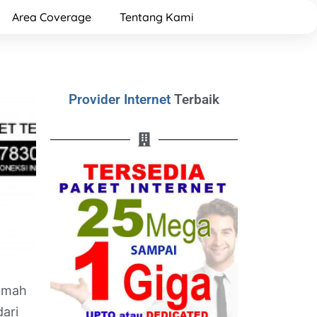
Area Coverage
Tentang Kami
Provider Internet
Terbaik
Rumah
dari