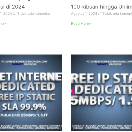
ui di 2024
100 Ribuan hingga Unlim
 1, 2024
Tidak ada komentar
Agustus 1, 2024
Tidak ada koment
re »
Read More »