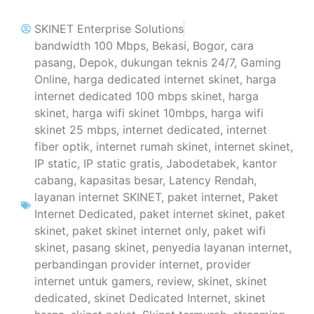
SKINET Enterprise Solutions
bandwidth 100 Mbps
,
Bekasi
,
Bogor
,
cara
pasang
,
Depok
,
dukungan teknis 24/7
,
Gaming
Online
,
harga dedicated internet skinet
,
harga
internet dedicated 100 mbps skinet
,
harga
skinet
,
harga wifi skinet 10mbps
,
harga wifi
skinet 25 mbps
,
internet dedicated
,
internet
fiber optik
,
internet rumah skinet
,
internet skinet
,
IP static
,
IP static gratis
,
Jabodetabek
,
kantor
cabang
,
kapasitas besar
,
Latency Rendah
,
layanan internet SKINET
,
paket internet
,
Paket
Internet Dedicated
,
paket internet skinet
,
paket
skinet
,
paket skinet internet only
,
paket wifi
skinet
,
pasang skinet
,
penyedia layanan internet
,
perbandingan provider internet
,
provider
internet untuk gamers
,
review
,
skinet
,
skinet
dedicated
,
skinet Dedicated Internet
,
skinet