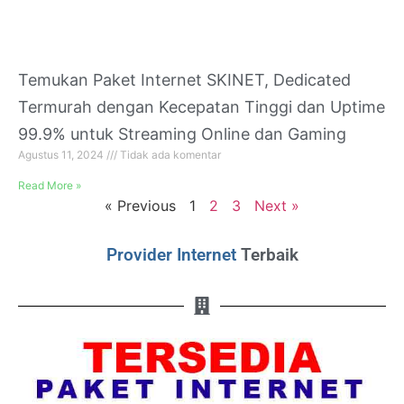
Temukan Paket Internet SKINET, Dedicated
Termurah dengan Kecepatan Tinggi dan Uptime
99.9% untuk Streaming Online dan Gaming
Agustus 11, 2024
Tidak ada komentar
Read More »
« Previous
1
2
3
Next »
Provider Internet
Terbaik