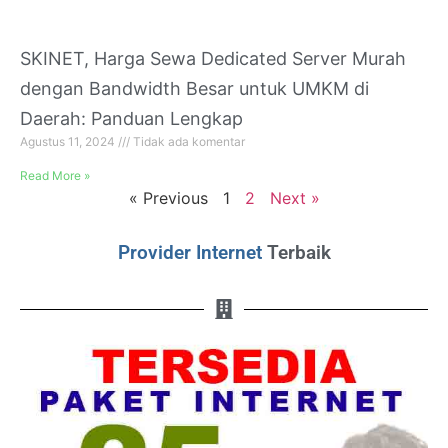
SKINET, Harga Sewa Dedicated Server Murah
dengan Bandwidth Besar untuk UMKM di
Daerah: Panduan Lengkap
Agustus 11, 2024
Tidak ada komentar
Read More »
« Previous
1
2
Next »
Provider Internet
Terbaik