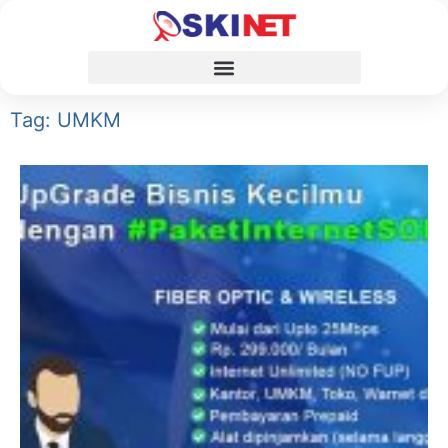
Tag: UMKM