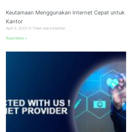
Keutamaan Menggunakan Internet Cepat untuk
Kantor
April 3, 2023
Tidak ada komentar
Read More »