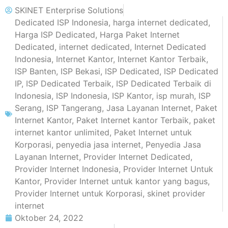
SKINET Enterprise Solutions
Dedicated ISP Indonesia
,
harga internet dedicated
,
Harga ISP Dedicated
,
Harga Paket Internet
Dedicated
,
internet dedicated
,
Internet Dedicated
Indonesia
,
Internet Kantor
,
Internet Kantor Terbaik
,
ISP Banten
,
ISP Bekasi
,
ISP Dedicated
,
ISP Dedicated
IP
,
ISP Dedicated Terbaik
,
ISP Dedicated Terbaik di
Indonesia
,
ISP Indonesia
,
ISP Kantor
,
isp murah
,
ISP
Serang
,
ISP Tangerang
,
Jasa Layanan Internet
,
Paket
Internet Kantor
,
Paket Internet kantor Terbaik
,
paket
internet kantor unlimited
,
Paket Internet untuk
Korporasi
,
penyedia jasa internet
,
Penyedia Jasa
Layanan Internet
,
Provider Internet Dedicated
,
Provider Internet Indonesia
,
Provider Internet Untuk
Kantor
,
Provider Internet untuk kantor yang bagus
,
Provider Internet untuk Korporasi
,
skinet provider
internet
Oktober 24, 2022