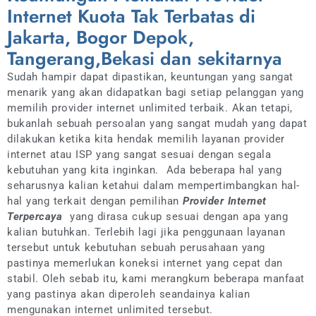
Internet Kuota Tak Terbatas di
Jakarta, Bogor Depok,
Tangerang,Bekasi dan sekitarnya
Sudah hampir dapat dipastikan, keuntungan yang sangat
menarik yang akan didapatkan bagi setiap pelanggan yang
memilih provider internet unlimited terbaik. Akan tetapi,
bukanlah sebuah persoalan yang sangat mudah yang dapat
dilakukan ketika kita hendak memilih layanan provider
internet atau ISP yang sangat sesuai dengan segala
kebutuhan yang kita inginkan. Ada beberapa hal yang
seharusnya kalian ketahui dalam mempertimbangkan hal-
hal yang terkait dengan pemilihan
Provider Internet
Terpercaya
yang dirasa cukup sesuai dengan apa yang
kalian butuhkan. Terlebih lagi jika penggunaan layanan
tersebut untuk kebutuhan sebuah perusahaan yang
pastinya memerlukan koneksi internet yang cepat dan
stabil. Oleh sebab itu, kami merangkum beberapa manfaat
yang pastinya akan diperoleh seandainya kalian
mengunakan internet unlimited tersebut.