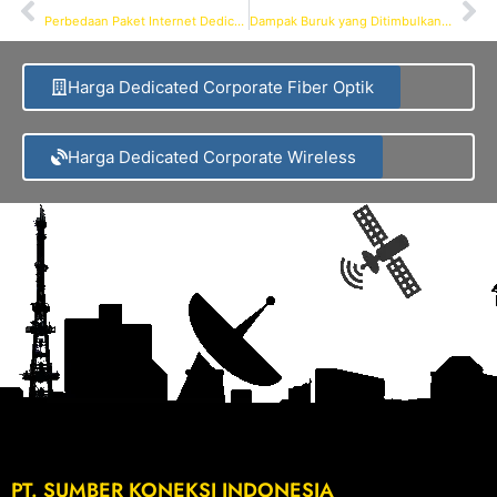
PREVIOUS
NEXT
Perbedaan Paket Internet Dedicated dan Up To / Shared Bandwidth dan mana yg terbaik
Dampak Buruk yang Ditimbulkan Oleh Jaringan Internet yang Tidak Stabil Bagi Kantor ataupun bisnis anda
Harga Dedicated Corporate Fiber Optik
Harga Dedicated Corporate Wireless
PT. SUMBER KONEKSI INDONESIA