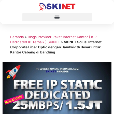
Beranda
»
Blogs Provider Paket Internet Kantor ( ISP
Dedicated IP Terbaik ) SKINET
»
SKINET Solusi Internet
Corporate Fiber Optic dengan Bandwidth Besar untuk
Kantor Cabang di Bandung