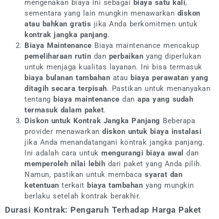
mengenakan biaya ini sebagai
biaya satu kali
,
sementara yang lain mungkin menawarkan
diskon
atau bahkan gratis
jika Anda berkomitmen untuk
kontrak jangka panjang
.
Biaya Maintenance
Biaya maintenance mencakup
pemeliharaan rutin
dan
perbaikan
yang diperlukan
untuk menjaga kualitas layanan. Ini bisa termasuk
biaya bulanan tambahan
atau
biaya perawatan yang
ditagih secara terpisah
. Pastikan untuk menanyakan
tentang
biaya maintenance
dan
apa yang sudah
termasuk dalam paket
.
Diskon untuk Kontrak Jangka Panjang
Beberapa
provider menawarkan
diskon untuk biaya instalasi
jika Anda menandatangani kontrak jangka panjang.
Ini adalah cara untuk
mengurangi biaya awal
dan
memperoleh nilai lebih
dari paket yang Anda pilih.
Namun, pastikan untuk membaca
syarat dan
ketentuan
terkait
biaya tambahan
yang mungkin
berlaku setelah kontrak berakhir.
Durasi Kontrak: Pengaruh Terhadap Harga Paket