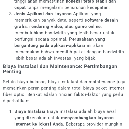
tinggi akan memastikan
koneksi tetap stabil dan
cepat
tanpa mengalami penurunan kecepatan.
Jenis Aplikasi dan Layanan
Aplikasi yang
memerlukan banyak data, seperti
software desain
grafis
,
rendering video
, atau
game online
,
membutuhkan bandwidth yang lebih besar untuk
berfungsi secara optimal.
Perusahaan yang
bergantung pada aplikasi-aplikasi ini
akan
menemukan bahwa memilih paket dengan bandwidth
lebih besar adalah investasi yang bijak.
Biaya Instalasi dan Maintenance: Pertimbangan
Penting
Selain biaya bulanan, biaya instalasi dan maintenance juga
memainkan peran penting dalam total biaya paket internet
fiber optic. Berikut adalah rincian faktor-faktor yang perlu
diperhatikan:
Biaya Instalasi
Biaya instalasi adalah biaya awal
yang dikenakan untuk
menyambungkan layanan
internet ke lokasi Anda
. Beberapa provider mungkin