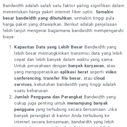
Bandwidth adalah salah satu faktor paling signifikan dalam
menentukan harga paket internet fiber optic.
Semakin
besar bandwidth yang dibutuhkan
, semakin tinggi pula
harga paket yang ditawarkan. Berikut adalah penjelasan
lebih lanjut mengenai bagaimana bandwidth mempengaruhi
biaya:
Kapasitas Data yang Lebih Besar
Bandwidth yang
lebih besar memungkinkan transmisi data yang lebih
cepat dan lebih banyak dalam waktu yang sama.
Untuk perusahaan dengan
banyak karyawan
, atau
yang mengoperasikan
aplikasi berat
seperti
video
conferencing
,
transfer file besar
, atau
cloud
services
, kebutuhan bandwidth yang tinggi adalah
suatu keharusan.
Jumlah Pengguna dan Perangkat
Bandwidth yang
cukup juga penting untuk
menampung banyak
pengguna
yang terhubung secara bersamaan. Jika
banyak perangkat di kantor Anda terhubung ke
internet secara bersamaan, bandwidth yang lebih