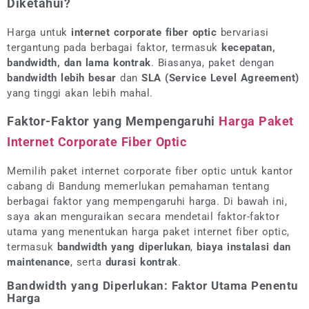
Diketahui?
Harga untuk
internet corporate fiber optic
bervariasi
tergantung pada berbagai faktor, termasuk
kecepatan,
bandwidth, dan lama kontrak
. Biasanya, paket dengan
bandwidth lebih besar
dan
SLA (Service Level Agreement)
yang tinggi akan lebih mahal.
Faktor-Faktor yang Mempengaruhi
Harga Paket
Internet Corporate Fiber Optic
Memilih paket internet corporate fiber optic untuk kantor
cabang di Bandung memerlukan pemahaman tentang
berbagai faktor yang mempengaruhi harga. Di bawah ini,
saya akan menguraikan secara mendetail faktor-faktor
utama yang menentukan harga paket internet fiber optic,
termasuk
bandwidth yang diperlukan
,
biaya instalasi dan
maintenance
, serta
durasi kontrak
.
Bandwidth yang Diperlukan: Faktor Utama Penentu
Harga