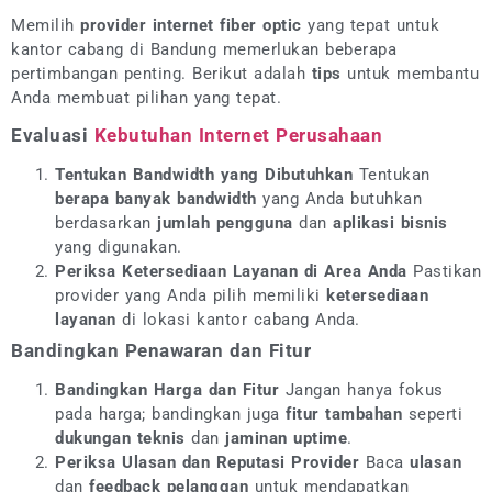
Memilih
provider internet fiber optic
yang tepat untuk
kantor cabang di Bandung memerlukan beberapa
pertimbangan penting. Berikut adalah
tips
untuk membantu
Anda membuat pilihan yang tepat.
Evaluasi
Kebutuhan Internet Perusahaan
Tentukan Bandwidth yang Dibutuhkan
Tentukan
berapa banyak bandwidth
yang Anda butuhkan
berdasarkan
jumlah pengguna
dan
aplikasi bisnis
yang digunakan.
Periksa Ketersediaan Layanan di Area Anda
Pastikan
provider yang Anda pilih memiliki
ketersediaan
layanan
di lokasi kantor cabang Anda.
Bandingkan Penawaran dan Fitur
Bandingkan Harga dan Fitur
Jangan hanya fokus
pada harga; bandingkan juga
fitur tambahan
seperti
dukungan teknis
dan
jaminan uptime
.
Periksa Ulasan dan Reputasi Provider
Baca
ulasan
dan
feedback pelanggan
untuk mendapatkan