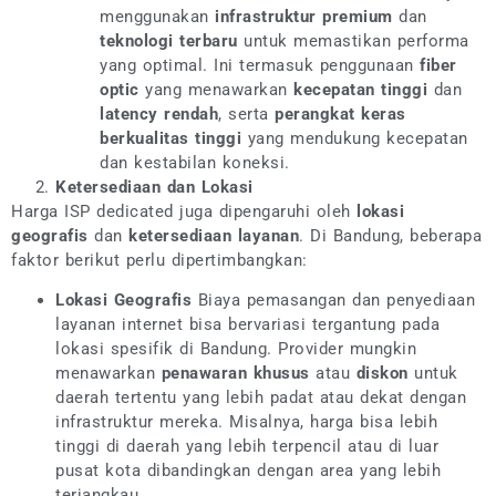
menggunakan
infrastruktur premium
dan
teknologi terbaru
untuk memastikan performa
yang optimal. Ini termasuk penggunaan
fiber
optic
yang menawarkan
kecepatan tinggi
dan
latency rendah
, serta
perangkat keras
berkualitas tinggi
yang mendukung kecepatan
dan kestabilan koneksi.
Ketersediaan dan Lokasi
Harga ISP dedicated juga dipengaruhi oleh
lokasi
geografis
dan
ketersediaan layanan
. Di Bandung, beberapa
faktor berikut perlu dipertimbangkan:
Lokasi Geografis
Biaya pemasangan dan penyediaan
layanan internet bisa bervariasi tergantung pada
lokasi spesifik di Bandung. Provider mungkin
menawarkan
penawaran khusus
atau
diskon
untuk
daerah tertentu yang lebih padat atau dekat dengan
infrastruktur mereka. Misalnya, harga bisa lebih
tinggi di daerah yang lebih terpencil atau di luar
pusat kota dibandingkan dengan area yang lebih
terjangkau.