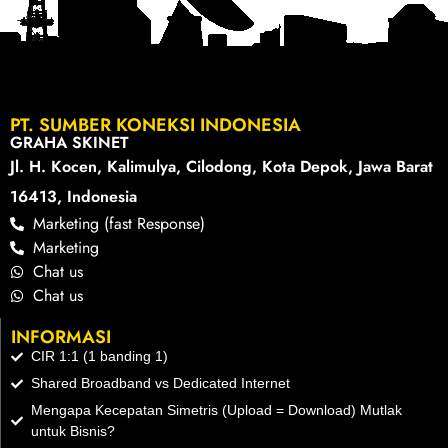
PT. SUMBER KONEKSI INDONESIA
GRAHA SKINET
Jl. H. Kocen, Kalimulya, Cilodong, Kota Depok, Jawa Barat
16413, Indonesia
Marketing (fast Response)
Marketing
Chat us
Chat us
INFORMASI
CIR 1:1 (1 banding 1)
Shared Broadband vs Dedicated Internet
Mengapa Kecepatan Simetris (Upload = Download) Mutlak
untuk Bisnis?