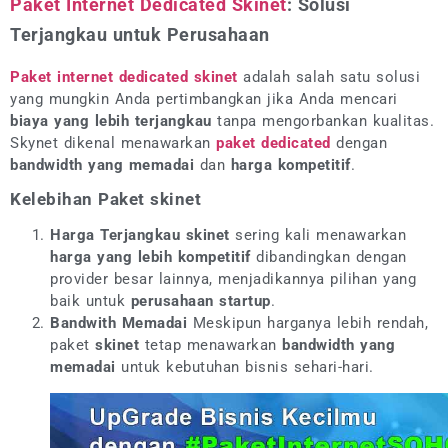
Paket Internet Dedicated Skinet
: Solusi
Terjangkau untuk Perusahaan
Paket internet dedicated skinet
adalah salah satu solusi
yang mungkin Anda pertimbangkan jika Anda mencari
biaya yang lebih terjangkau
tanpa mengorbankan kualitas.
Skynet dikenal menawarkan
paket dedicated
dengan
bandwidth yang memadai
dan
harga kompetitif
.
Kelebihan Paket skinet
Harga Terjangkau
skinet
sering kali menawarkan
harga yang lebih kompetitif
dibandingkan dengan
provider besar lainnya, menjadikannya pilihan yang
baik untuk
perusahaan startup
.
Bandwith Memadai
Meskipun harganya lebih rendah,
paket
skinet
tetap menawarkan
bandwidth yang
memadai
untuk kebutuhan bisnis sehari-hari.