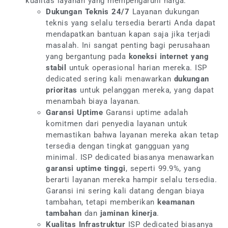
kualitas layanan yang mempengaruhi harga:
Dukungan Teknis 24/7
Layanan dukungan
teknis yang selalu tersedia berarti Anda dapat
mendapatkan bantuan kapan saja jika terjadi
masalah. Ini sangat penting bagi perusahaan
yang bergantung pada
koneksi internet yang
stabil
untuk operasional harian mereka. ISP
dedicated sering kali menawarkan
dukungan
prioritas
untuk pelanggan mereka, yang dapat
menambah biaya layanan.
Garansi Uptime
Garansi uptime adalah
komitmen dari penyedia layanan untuk
memastikan bahwa layanan mereka akan tetap
tersedia dengan tingkat gangguan yang
minimal. ISP dedicated biasanya menawarkan
garansi uptime tinggi
, seperti 99.9%, yang
berarti layanan mereka hampir selalu tersedia.
Garansi ini sering kali datang dengan biaya
tambahan, tetapi memberikan
keamanan
tambahan
dan
jaminan kinerja
.
Kualitas Infrastruktur
ISP dedicated biasanya