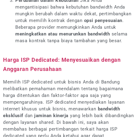
Perubahan dalam Kebutuhan
Jika Anda
mengantisipasi bahwa kebutuhan bandwidth Anda
mungkin berubah dalam waktu dekat, pertimbangkan
untuk memilih kontrak dengan
opsi penyesuaian
.
Beberapa provider memungkinkan Anda untuk
meningkatkan atau menurunkan bandwidth
selama
masa kontrak tanpa biaya tambahan yang besar.
Harga ISP Dedicated: Menyesuaikan dengan
Anggaran Perusahaan
Memilih ISP dedicated untuk bisnis Anda di Bandung
melibatkan pemahaman mendalam tentang bagaimana
harga ditentukan dan faktor-faktor apa saja yang
mempengaruhinya. ISP dedicated menyediakan layanan
internet khusus untuk bisnis, menawarkan
bandwidth
eksklusif
dan
jaminan kinerja
yang lebih baik dibandingkan
dengan layanan shared. Di bawah ini, saya akan
membahas berbagai pertimbangan terkait harga ISP
dedicated yang perlu Anda ketahui agar dapat