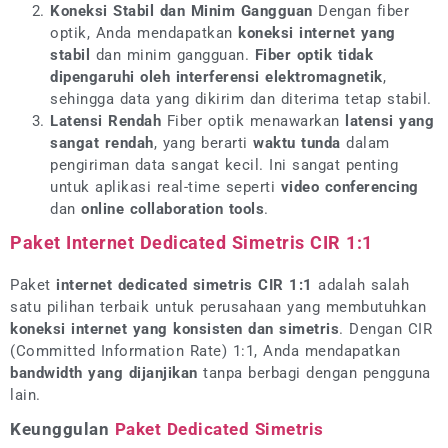
Koneksi Stabil dan Minim Gangguan
Dengan fiber
optik, Anda mendapatkan
koneksi internet yang
stabil
dan minim gangguan.
Fiber optik tidak
dipengaruhi oleh interferensi elektromagnetik
,
sehingga data yang dikirim dan diterima tetap stabil.
Latensi Rendah
Fiber optik menawarkan
latensi yang
sangat rendah
, yang berarti
waktu tunda
dalam
pengiriman data sangat kecil. Ini sangat penting
untuk aplikasi real-time seperti
video conferencing
dan
online collaboration tools
.
Paket Internet Dedicated Simetris CIR 1:1
Paket
internet dedicated simetris CIR 1:1
adalah salah
satu pilihan terbaik untuk perusahaan yang membutuhkan
koneksi internet yang konsisten dan simetris
. Dengan CIR
(Committed Information Rate) 1:1, Anda mendapatkan
bandwidth yang dijanjikan
tanpa berbagi dengan pengguna
lain.
Keunggulan
Paket Dedicated Simetris