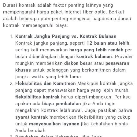
Durasi kontrak adalah faktor penting lainnya yang
mempengaruhi harga paket internet fiber optic. Berikut
adalah beberapa poin penting mengenai bagaimana durasi
kontrak mempengaruhi biaya:
Kontrak Jangka Panjang vs. Kontrak Bulanan
Kontrak jangka panjang, seperti
12 bulan atau lebih
,
sering kali menawarkan
harga yang lebih rendah
per
bulan dibandingkan dengan
kontrak bulanan
. Provider
mungkin memberikan
diskon besar
atau
penawaran
khusus
untuk pelanggan yang berkomitmen dalam
jangka waktu yang lebih lama.
Fleksibilitas dan Komitmen
Meskipun kontrak jangka
panjang dapat menawarkan harga yang lebih murah,
fleksibilitas kontrak
harus dipertimbangkan. Periksa
apakah ada
biaya pembatalan
jika Anda ingin
mengakhiri kontrak lebih awal. Juga, pastikan bahwa
syarat kontrak
memberikan fleksibilitas yang cukup
untuk
menyesuaikan layanan
jika kebutuhan bisnis
Anda berubah.