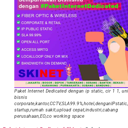
Paket Internet Dedicated dengan ip static, cir 1 1, un
bisnis
corporate,kantor,CCTV,SLA99.9%,hotel,denganIPstati
startup,rumah sakit,upload cepat,industri,cabang
perusahaan,EO,co working space