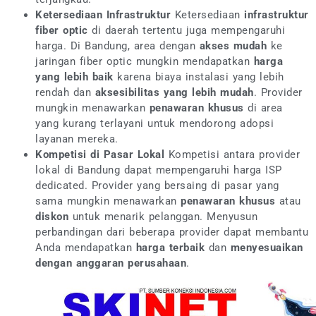
Ketersediaan Infrastruktur
Ketersediaan
infrastruktur
fiber optic
di daerah tertentu juga mempengaruhi
harga. Di Bandung, area dengan
akses mudah
ke
jaringan fiber optic mungkin mendapatkan
harga
yang lebih baik
karena biaya instalasi yang lebih
rendah dan
aksesibilitas yang lebih mudah
. Provider
mungkin menawarkan
penawaran khusus
di area
yang kurang terlayani untuk mendorong adopsi
layanan mereka.
Kompetisi di Pasar Lokal
Kompetisi antara provider
lokal di Bandung dapat mempengaruhi harga ISP
dedicated. Provider yang bersaing di pasar yang
sama mungkin menawarkan
penawaran khusus
atau
diskon
untuk menarik pelanggan. Menyusun
perbandingan dari beberapa provider dapat membantu
Anda mendapatkan
harga terbaik
dan
menyesuaikan
dengan anggaran perusahaan
.