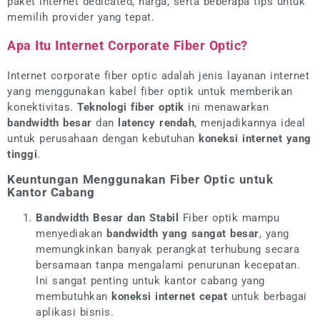
paket internet dedicated, harga, serta beberapa tips untuk
memilih provider yang tepat.
Apa Itu Internet Corporate Fiber Optic?
Internet corporate fiber optic adalah jenis layanan internet
yang menggunakan kabel fiber optik untuk memberikan
konektivitas.
Teknologi fiber optik
ini menawarkan
bandwidth besar
dan
latency rendah
, menjadikannya ideal
untuk perusahaan dengan kebutuhan
koneksi internet yang
tinggi
.
Keuntungan Menggunakan Fiber Optic untuk
Kantor Cabang
Bandwidth Besar dan Stabil
Fiber optik mampu
menyediakan
bandwidth yang sangat besar
, yang
memungkinkan banyak perangkat terhubung secara
bersamaan tanpa mengalami penurunan kecepatan.
Ini sangat penting untuk kantor cabang yang
membutuhkan
koneksi internet cepat
untuk berbagai
aplikasi bisnis.