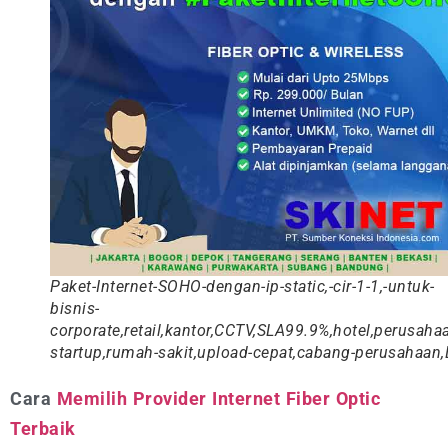
Paket-Internet-SOHO-dengan-ip-static,-cir-1-1,-untuk-
bisnis-
corporate,retail,kantor,CCTV,SLA99.9%,hotel,perusaha
startup,rumah-sakit,upload-cepat,cabang-perusahaan
Cara
Memilih Provider Internet Fiber Optic
Terbaik