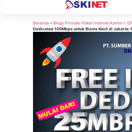
Beranda
»
Blogs Provider Paket Internet Kantor ( I
Dedicated 100Mbps untuk Bisnis Kecil di Jakarta