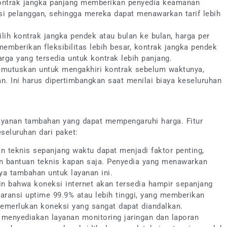
 Kontrak jangka panjang memberikan penyedia keamanan
si pelanggan, sehingga mereka dapat menawarkan tarif lebih
lih kontrak jangka pendek atau bulan ke bulan, harga per
 memberikan fleksibilitas lebih besar, kontrak jangka pendek
ga yang tersedia untuk kontrak lebih panjang.
emutuskan untuk mengakhiri kontrak sebelum waktunya,
. Ini harus dipertimbangkan saat menilai biaya keseluruhan
layanan tambahan yang dapat mempengaruhi harga. Fitur
eseluruhan dari paket:
n teknis sepanjang waktu dapat menjadi faktor penting,
n bantuan teknis kapan saja. Penyedia yang menawarkan
a tambahan untuk layanan ini.
n bahwa koneksi internet akan tersedia hampir sepanjang
ransi uptime 99.9% atau lebih tinggi, yang memberikan
emerlukan koneksi yang sangat dapat diandalkan.
 menyediakan layanan monitoring jaringan dan laporan