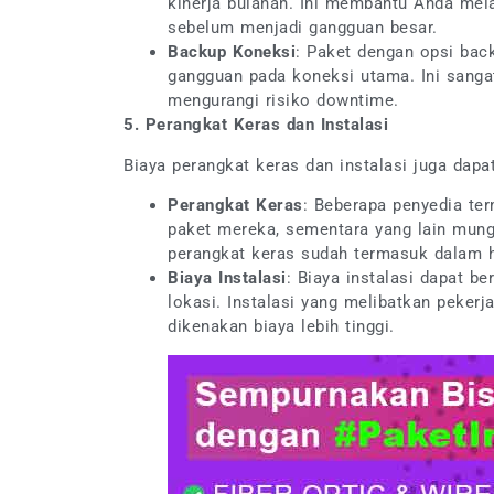
kinerja bulanan. Ini membantu Anda me
sebelum menjadi gangguan besar.
Backup Koneksi
: Paket dengan opsi bac
gangguan pada koneksi utama. Ini sanga
mengurangi risiko downtime.
5. Perangkat Keras dan Instalasi
Biaya perangkat keras dan instalasi juga dapa
Perangkat Keras
: Beberapa penyedia te
paket mereka, sementara yang lain mun
perangkat keras sudah termasuk dalam ha
Biaya Instalasi
: Biaya instalasi dapat b
lokasi. Instalasi yang melibatkan peker
dikenakan biaya lebih tinggi.