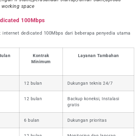
o working space
edicated 100Mbps
t internet dedicated 100Mbps dari beberapa penyedia utama
Bulan
Kontrak
Layanan Tambahan
Minimum
12 bulan
Dukungan teknis 24/7
12 bulan
Backup koneksi, Instalasi
gratis
6 bulan
Dukungan prioritas
12 bulan
Monitoring dan laporan