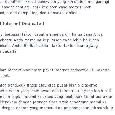
cil dapat menikmati bandwidth yang konsisten, mengurangi
i sangat penting untuk kegiatan yang memerlukan
nsi, cloud computing, dan transaksi online.
 Internet Dedicated
ps, berbagai faktor dapat memengaruhi harga yang Anda
mbantu Anda membuat keputusan yang lebih baik dan
isnis Anda. Berikut adalah faktor-faktor utama yang
i Jakarta:
am menentukan harga paket internet dedicated. Di Jakarta,
aspek:
tan penduduk tinggi atau area pusat bisnis biasanya
permintaan yang lebih besar dan infrastruktur yang lebih baik.
rah mungkin memiliki akses yang lebih baik ke infrastruktur
ilengkapi dengan jaringan fiber optik cenderung memiliki
an dengan daerah yang memerlukan pembangunan infrastruktur