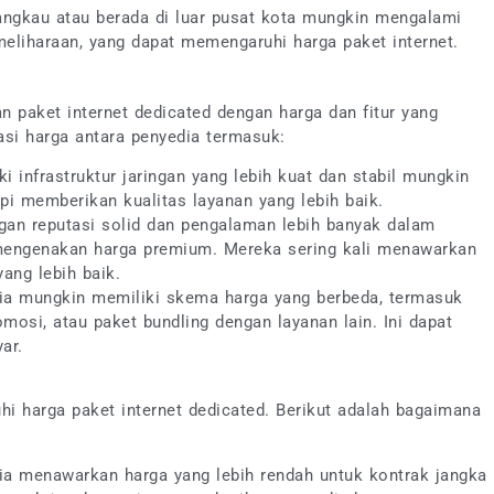
ijangkau atau berada di luar pusat kota mungkin mengalami
emeliharaan, yang dapat memengaruhi harga paket internet.
n paket internet dedicated dengan harga dan fitur yang
asi harga antara penyedia termasuk:
i infrastruktur jaringan yang lebih kuat dan stabil mungkin
pi memberikan kualitas layanan yang lebih baik.
gan reputasi solid dan pengalaman lebih banyak dalam
mengenakan harga premium. Mereka sering kali menawarkan
ang lebih baik.
dia mungkin memiliki skema harga yang berbeda, termasuk
mosi, atau paket bundling dengan layanan lain. Ini dapat
ar.
i harga paket internet dedicated. Berikut adalah bagaimana
ia menawarkan harga yang lebih rendah untuk kontrak jangka