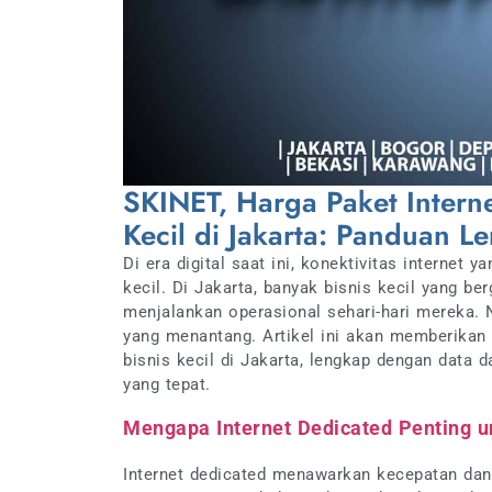
SKINET, Harga Paket Intern
Kecil di Jakarta: Panduan 
Di era digital saat ini, konektivitas internet
kecil. Di Jakarta, banyak bisnis kecil yang b
menjalankan operasional sehari-hari mereka. 
yang menantang. Artikel ini akan memberikan
bisnis kecil di Jakarta, lengkap dengan data
yang tepat.
Mengapa Internet Dedicated Penting un
Internet dedicated menawarkan kecepatan dan s