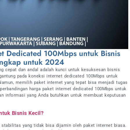
et Dedicated 100Mbps untuk Bisnis
Lengkap untuk 2024
 yang cepat dan andal adalah kunci untuk kesuksesan bisnis
ergantung pada koneksi internet dedicated 100Mbps untuk
Namun, memilih paket internet yang tepat bisa menjadi tugas
 perbandingan harga paket internet dedicated 100Mbps untuk
 dan informasi yang Anda butuhkan untuk membuat keputusan
tuk Bisnis Kecil?
tabilitas yang tidak bisa dijamin oleh paket internet biasa.