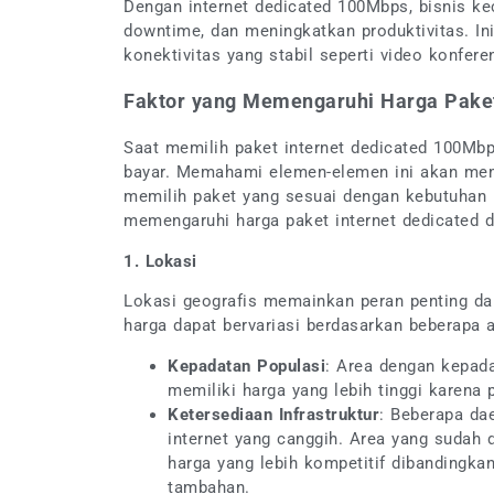
Dengan internet dedicated 100Mbps, bisnis ke
downtime, dan meningkatkan produktivitas. In
konektivitas yang stabil seperti video konfere
Faktor yang Memengaruhi Harga Paket
Saat memilih paket internet dedicated 100Mb
bayar. Memahami elemen-elemen ini akan me
memilih paket yang sesuai dengan kebutuhan b
memengaruhi harga paket internet dedicated d
1. Lokasi
Lokasi geografis memainkan peran penting dal
harga dapat bervariasi berdasarkan beberapa 
Kepadatan Populasi
: Area dengan kepada
memiliki harga yang lebih tinggi karena 
Ketersediaan Infrastruktur
: Beberapa dae
internet yang canggih. Area yang sudah d
harga yang lebih kompetitif dibandingk
tambahan.