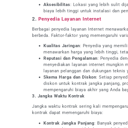
Aksesibilitas
: Lokasi yang lebih sulit d
biaya lebih tinggi untuk instalasi dan p
2.
Penyedia Layanan Internet
Berbagai penyedia layanan Internet menawarka
berbeda. Faktor-faktor yang memengaruhi vari
Kualitas Jaringan
: Penyedia yang memilik
menawarkan harga yang lebih tinggi, teta
Reputasi dan Pengalaman
: Penyedia den
menyediakan layanan internet mungkin 
layanan pelanggan dan dukungan teknis y
Skema Harga dan Diskon
: Setiap penye
diskon untuk kontrak jangka panjang, pro
mempengaruhi biaya akhir yang Anda bay
3. Jangka Waktu Kontrak
Jangka waktu kontrak sering kali mempengaruh
kontrak dapat memengaruhi biaya:
Kontrak Jangka Panjang
: Banyak penyed