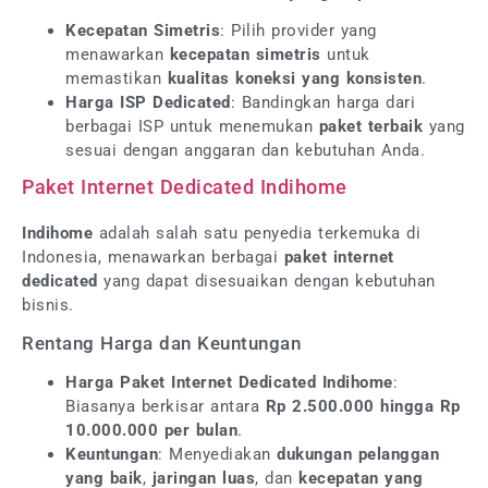
Kecepatan Simetris
: Pilih provider yang
menawarkan
kecepatan simetris
untuk
memastikan
kualitas koneksi yang konsisten
.
Harga ISP Dedicated
: Bandingkan harga dari
berbagai ISP untuk menemukan
paket terbaik
yang
sesuai dengan anggaran dan kebutuhan Anda.
Paket Internet Dedicated Indihome
Indihome
adalah salah satu penyedia terkemuka di
Indonesia, menawarkan berbagai
paket internet
dedicated
yang dapat disesuaikan dengan kebutuhan
bisnis.
Rentang Harga dan Keuntungan
Harga Paket Internet Dedicated Indihome
:
Biasanya berkisar antara
Rp 2.500.000 hingga Rp
10.000.000 per bulan
.
Keuntungan
: Menyediakan
dukungan pelanggan
yang baik
,
jaringan luas
, dan
kecepatan yang