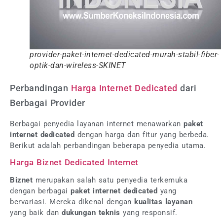
provider-paket-internet-dedicated-murah-stabil-fiber-
optik-dan-wireless-SKINET
Perbandingan
Harga Internet Dedicated
dari
Berbagai Provider
Berbagai penyedia layanan internet menawarkan
paket
internet dedicated
dengan harga dan fitur yang berbeda.
Berikut adalah perbandingan beberapa penyedia utama.
Harga Biznet Dedicated Internet
Biznet
merupakan salah satu penyedia terkemuka
dengan berbagai
paket internet dedicated
yang
bervariasi. Mereka dikenal dengan
kualitas layanan
yang baik dan
dukungan teknis
yang responsif.