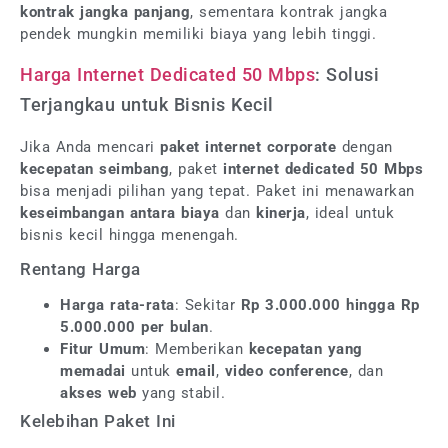
kontrak jangka panjang
, sementara kontrak jangka
pendek mungkin memiliki biaya yang lebih tinggi.
Harga Internet Dedicated 50 Mbps
: Solusi
Terjangkau untuk Bisnis Kecil
Jika Anda mencari
paket internet corporate
dengan
kecepatan seimbang
, paket
internet dedicated 50 Mbps
bisa menjadi pilihan yang tepat. Paket ini menawarkan
keseimbangan antara biaya
dan
kinerja
, ideal untuk
bisnis kecil hingga menengah.
Rentang Harga
Harga rata-rata
: Sekitar
Rp 3.000.000 hingga Rp
5.000.000 per bulan
.
Fitur Umum
: Memberikan
kecepatan yang
memadai
untuk
email
,
video conference
, dan
akses web
yang stabil.
Kelebihan Paket Ini