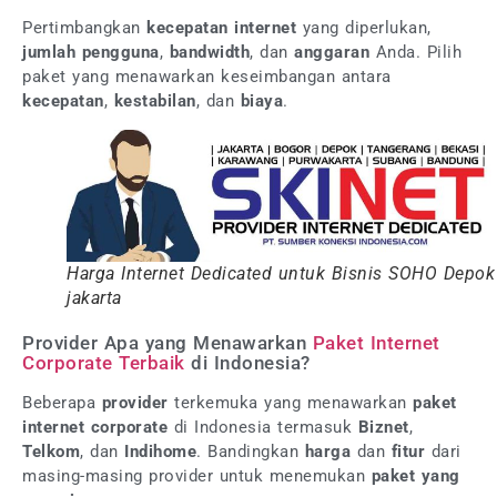
Pertimbangkan
kecepatan internet
yang diperlukan,
jumlah pengguna
,
bandwidth
, dan
anggaran
Anda. Pilih
paket yang menawarkan keseimbangan antara
kecepatan
,
kestabilan
, dan
biaya
.
Harga Internet Dedicated untuk Bisnis SOHO Depok
jakarta
Provider Apa yang Menawarkan
Paket Internet
Corporate Terbaik
di Indonesia?
Beberapa
provider
terkemuka yang menawarkan
paket
internet corporate
di Indonesia termasuk
Biznet
,
Telkom
, dan
Indihome
. Bandingkan
harga
dan
fitur
dari
masing-masing provider untuk menemukan
paket yang