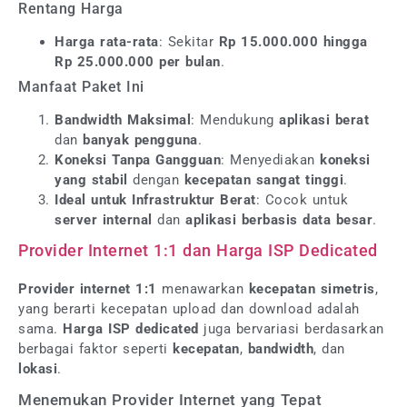
Rentang Harga
Harga rata-rata
: Sekitar
Rp 15.000.000 hingga
Rp 25.000.000 per bulan
.
Manfaat Paket Ini
Bandwidth Maksimal
: Mendukung
aplikasi berat
dan
banyak pengguna
.
Koneksi Tanpa Gangguan
: Menyediakan
koneksi
yang stabil
dengan
kecepatan sangat tinggi
.
Ideal untuk Infrastruktur Berat
: Cocok untuk
server internal
dan
aplikasi berbasis data besar
.
Provider Internet 1:1 dan Harga ISP Dedicated
Provider internet 1:1
menawarkan
kecepatan simetris
,
yang berarti kecepatan upload dan download adalah
sama.
Harga ISP dedicated
juga bervariasi berdasarkan
berbagai faktor seperti
kecepatan
,
bandwidth
, dan
lokasi
.
Menemukan Provider Internet yang Tepat