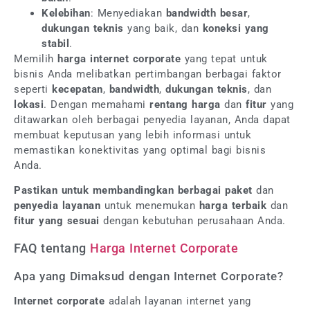
Kelebihan
: Menyediakan
bandwidth besar
,
dukungan teknis
yang baik, dan
koneksi yang
stabil
.
Memilih
harga internet corporate
yang tepat untuk
bisnis Anda melibatkan pertimbangan berbagai faktor
seperti
kecepatan
,
bandwidth
,
dukungan teknis
, dan
lokasi
. Dengan memahami
rentang harga
dan
fitur
yang
ditawarkan oleh berbagai penyedia layanan, Anda dapat
membuat keputusan yang lebih informasi untuk
memastikan konektivitas yang optimal bagi bisnis
Anda.
Pastikan untuk membandingkan berbagai paket
dan
penyedia layanan
untuk menemukan
harga terbaik
dan
fitur yang sesuai
dengan kebutuhan perusahaan Anda.
FAQ tentang
Harga Internet Corporate
Apa yang Dimaksud dengan Internet Corporate?
Internet corporate
adalah layanan internet yang