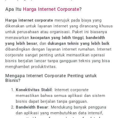
Apa Itu
Harga Internet Corporate
?
Harga internet corporate
merujuk pada biaya yang
dikenakan untuk layanan internet yang dirancang khusus
untuk perusahaan atau organisasi. Paket ini biasanya
menawarkan
kecepatan yang lebih tinggi
,
bandwidth
yang lebih besar
, dan
dukungan teknis yang lebih baik
dibandingkan dengan layanan internet rumahan. Internet
corporate sangat penting untuk memastikan operasi
bisnis berjalan lancar tanpa gangguan teknis yang bisa
menghambat produktivitas.
Mengapa Internet Corporate Penting untuk
Bisnis?
Konektivitas Stabil
: Internet corporate
memastikan bahwa semua aplikasi dan sistem
bisnis dapat berjalan tanpa gangguan.
Bandwidth Besar
: Mendukung banyak pengguna
dan aplikasi yang membutuhkan data intensif,