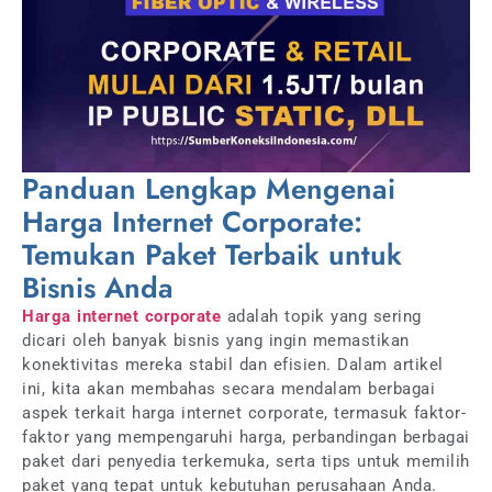
Panduan Lengkap Mengenai
Harga Internet Corporate:
Temukan Paket Terbaik untuk
Bisnis Anda
Harga internet corporate
adalah topik yang sering
dicari oleh banyak bisnis yang ingin memastikan
konektivitas mereka stabil dan efisien. Dalam artikel
ini, kita akan membahas secara mendalam berbagai
aspek terkait harga internet corporate, termasuk faktor-
faktor yang mempengaruhi harga, perbandingan berbagai
paket dari penyedia terkemuka, serta tips untuk memilih
paket yang tepat untuk kebutuhan perusahaan Anda.