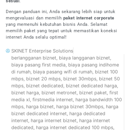
sesuai
.
Dengan panduan ini, Anda sekarang lebih siap untuk
mengevaluasi dan memilih
paket internet corporate
yang memenuhi kebutuhan bisnis Anda. Selamat
memilih paket yang tepat untuk memastikan koneksi
internet Anda selalu optimal!
SKINET Enterprise Solutions
berlangganan biznet
,
biaya langganan biznet
,
biaya pasang first media
,
biaya pasang indihome
di rumah
,
biaya pasang wifi di rumah
,
biznet 100
mbps
,
biznet 20 mbps
,
biznet 30mbps
,
biznet 50
mbps
,
biznet dedicated
,
biznet dedicated harga
,
biznet harga
,
biznet metronet
,
biznet paket
,
first
media xl
,
firstmedia internet
,
harga bandwidth 100
mbps
,
harga biznet
,
harga biznet 30mbps
,
harga
biznet dedicated internet
,
harga dedicated
internet
,
harga internet biznet
,
harga internet
dedicated
,
harga internet dedicated 100 mbps
,