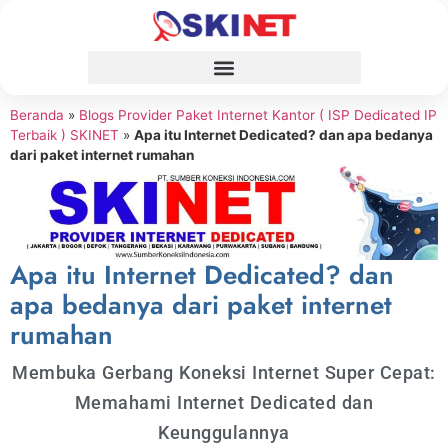
Beranda
»
Blogs Provider Paket Internet Kantor ( ISP Dedicated IP
Terbaik ) SKINET
»
Apa itu Internet Dedicated? dan apa bedanya
dari paket internet rumahan
Apa itu Internet Dedicated? dan
apa bedanya dari paket internet
rumahan
Membuka Gerbang Koneksi Internet Super Cepat:
Memahami Internet Dedicated dan
Keunggulannya