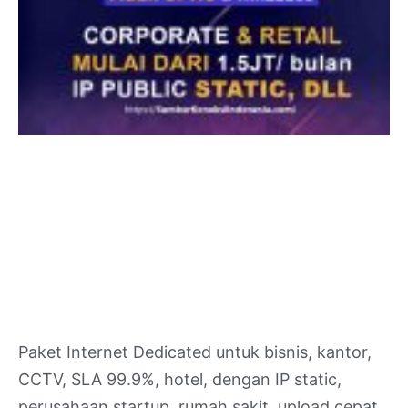
Paket Internet Dedicated untuk bisnis, kantor,
CCTV, SLA 99.9%, hotel, dengan IP static,
perusahaan startup, rumah sakit, upload cepat,