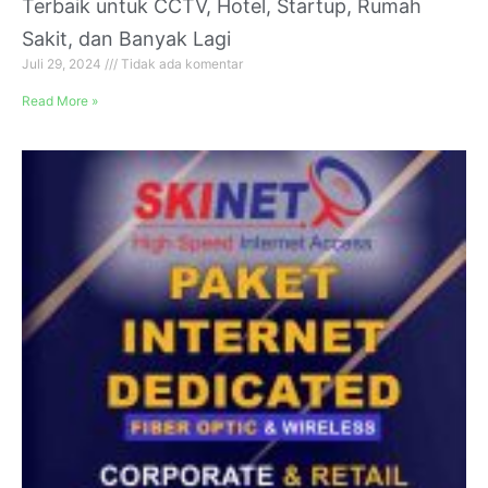
Terbaik untuk CCTV, Hotel, Startup, Rumah
Sakit, dan Banyak Lagi
Juli 29, 2024
Tidak ada komentar
Read More »