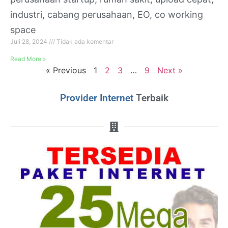
industri, cabang perusahaan, EO, co working
space
Juli 28, 2024
Tidak ada komentar
Read More »
« Previous
1
2
3
…
9
Next »
Provider Internet
Terbaik