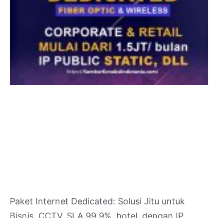
Paket Internet Dedicated: Solusi Jitu untuk
Bisnis, CCTV, SLA 99.9%, hotel, dengan IP