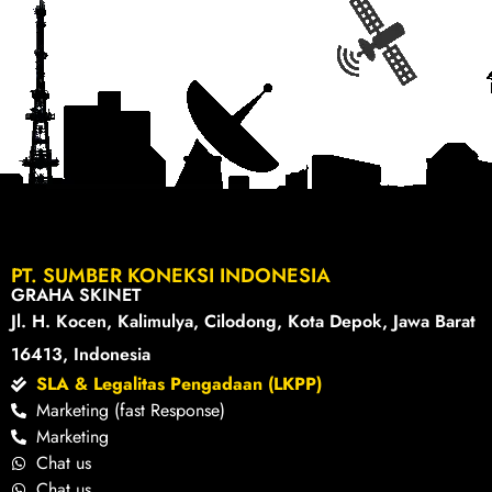
PT. SUMBER KONEKSI INDONESIA
GRAHA SKINET
Jl. H. Kocen, Kalimulya, Cilodong, Kota Depok, Jawa Barat
16413, Indonesia
SLA & Legalitas Pengadaan (LKPP)
Marketing (fast Response)
Marketing
Chat us
Chat us