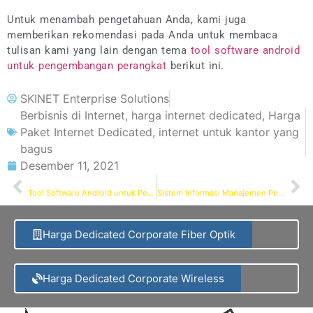
Untuk menambah pengetahuan Anda, kami juga
memberikan rekomendasi pada Anda untuk membaca
tulisan kami yang lain dengan tema
tool software android
untuk pengembangan perangkat
berikut ini.
SKINET Enterprise Solutions
Berbisnis di Internet
,
harga internet dedicated
,
Harga
Paket Internet Dedicated
,
internet untuk kantor yang
bagus
Desember 11, 2021
PREVIOUS
NEXT
Tool Software Android untuk Pengembangan Perangkat
Sistem Informasi Manajemen Perusahaan, Ini Jenis yang Direkomendasikan!
Harga Dedicated Corporate Fiber Optik
Harga Dedicated Corporate Wireless