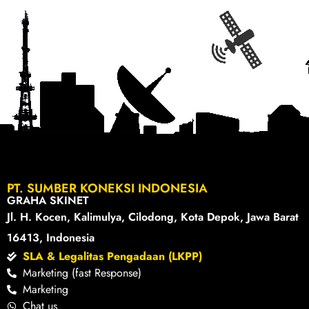
PT. SUMBER KONEKSI INDONESIA
GRAHA SKINET
Jl. H. Kocen, Kalimulya, Cilodong, Kota Depok, Jawa Barat
16413, Indonesia
SLA & Legalitas Pengadaan (LKPP)
Marketing (fast Response)
Marketing
Chat us