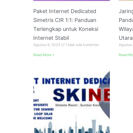
Paket Internet Dedicated
Jarin
Simetris CIR 1:1: Panduan
Pand
Terlengkap untuk Koneksi
Wilay
Internet Stabil
Utara
Agustus 6, 2024
Tidak ada komentar
Agustus
Read More »
Read Mo