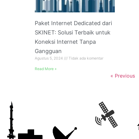
Paket Internet Dedicated dari
SKINET: Solusi Terbaik untuk
Koneksi Internet Tanpa
Gangguan
Agustus 5, 2024
Tidak ada komentar
Read More »
« Previous