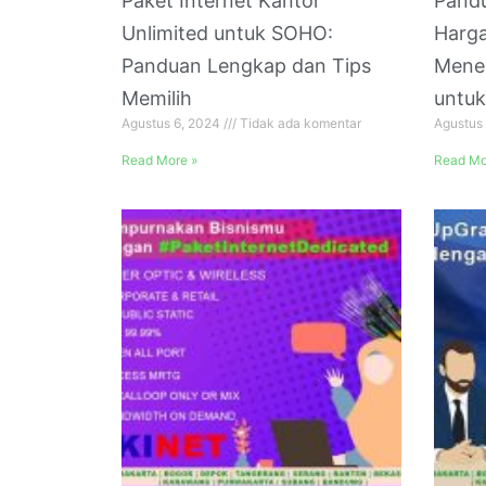
Paket Internet Kantor
Pand
Unlimited untuk SOHO:
Harga
Panduan Lengkap dan Tips
Menen
Memilih
untu
Agustus 6, 2024
Tidak ada komentar
Agustus
Read More »
Read Mo