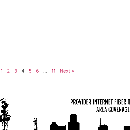
1
2
3
4
5
6
…
11
Next »