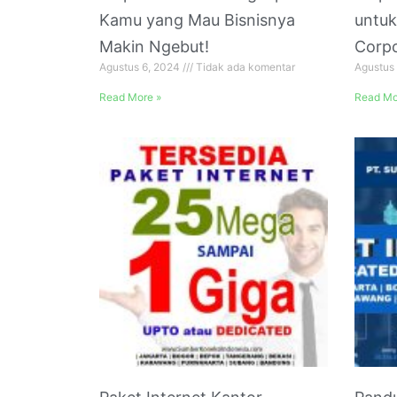
Kamu yang Mau Bisnisnya
untuk
Makin Ngebut!
Corp
Agustus 6, 2024
Tidak ada komentar
Agustus
Read More »
Read Mo