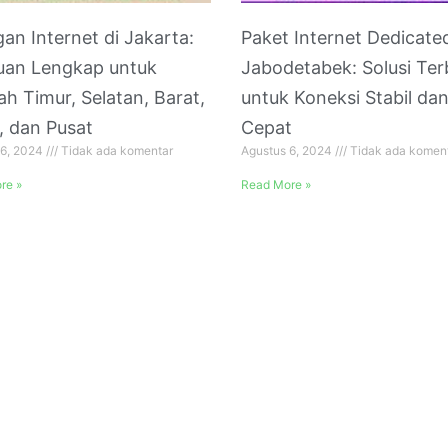
gan Internet di Jakarta:
Paket Internet Dedicate
uan Lengkap untuk
Jabodetabek: Solusi Ter
ah Timur, Selatan, Barat,
untuk Koneksi Stabil da
, dan Pusat
Cepat
 6, 2024
Tidak ada komentar
Agustus 6, 2024
Tidak ada komen
re »
Read More »