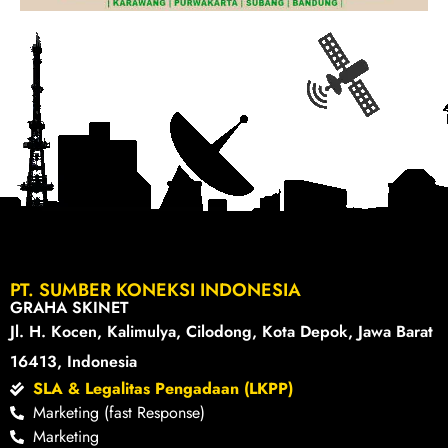
PT. SUMBER KONEKSI INDONESIA
GRAHA SKINET
Jl. H. Kocen, Kalimulya, Cilodong, Kota Depok, Jawa Barat
16413, Indonesia
SLA & Legalitas Pengadaan (LKPP)
Marketing (fast Response)
Marketing