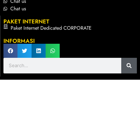
Chat us
Chat us
PAKET INTERNET
Paket Internet Dedicated CORPORATE
INFORMASI