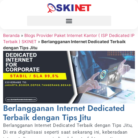
Beranda
»
Blogs Provider Paket Internet Kantor ( ISP Dedicated IP
Terbaik ) SKINET
»
Berlangganan Internet Dedicated Terbaik
dengan Tips Jitu
Berlangganan Internet Dedicated
Terbaik dengan Tips Jitu
Berlangganan Internet Dedicated Terbaik dengan Tips Jitu,
Di era digitalisasi seperti saat sekarang ini, keberadaan