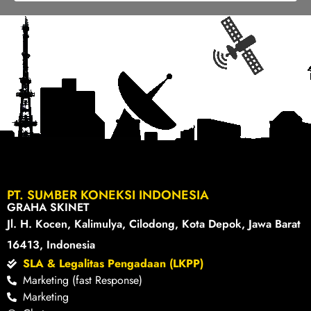
PT. SUMBER KONEKSI INDONESIA
GRAHA SKINET
Jl. H. Kocen, Kalimulya, Cilodong, Kota Depok, Jawa Barat
16413, Indonesia
SLA & Legalitas Pengadaan (LKPP)
Marketing (fast Response)
Marketing