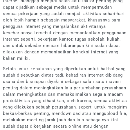
internet dianggap menjadi salah satu faktor penting yang
dapat dijadikan sebagai media untuk mempermudah
semua pekerjaan yang sudah menjadi aktivitas sehari-hari
oleh lebih hampir sebagain masyarakat, khususnya para
pengguna internet yang menjalankan aktivitasnya
kesehariannya tersebut dengan memanfaatkan penggunaan
internet seperti, pekerjaan kantor, tugas sekolah, kuliah,
dan untuk sekedar mencari hiburanpun kini sudah dapat
dilakukan dengan memanfaatkan koneksi internet yang
kalian miliki.
Selain untuk kebutuhan yang diperlukan untuk hal-hal yang
sudah disebutkan diatas tadi, kehadiran internet dibidang
usaha dan bisnispun diyakini sebagai salah satu inovasi
penting dalam meningkatkan laju pertumbuhan perusahaan
dalam meningkatkan dan memaksimalkan segala macam
produktivitas yang dihasilkan, oleh karena, semua aktivitas
yang dilakukan sebuah perusahaan, seperti untuk mengirim
berkas-berkas penting, mendownload atau mengupload file,
melakukan meeting jarak jauh dan lain sebagainya kini
sudah dapat dikerjakan secara online atau dengan