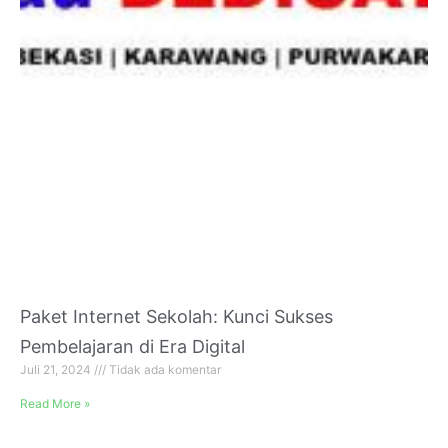
Paket Internet Sekolah: Kunci Sukses
Pembelajaran di Era Digital
Juli 21, 2024
Tidak ada komentar
Read More »