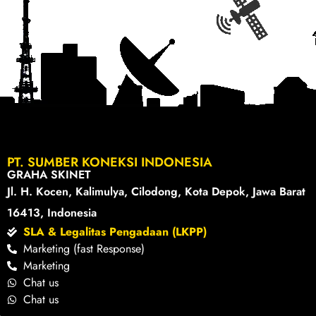
PT. SUMBER KONEKSI INDONESIA
GRAHA SKINET
Jl. H. Kocen, Kalimulya, Cilodong, Kota Depok, Jawa Barat
16413, Indonesia
SLA & Legalitas Pengadaan (LKPP)
Marketing (fast Response)
Marketing
Chat us
Chat us