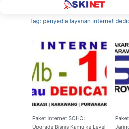
Tag: penyedia layanan internet dedi
Paket Internet SOHO:
Paket
Upgrade Bisnis Kamu ke Level
Jarin