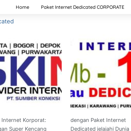
Home
Paket Internet Dedicated CORPORATE
cated
 Internet Korporat:
dengan Paket Internet
gan Super Kencang
Dedicated jelajahi Dunia