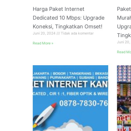
Harga Paket Internet
Paket
Dedicated 10 Mbps: Upgrade
Murah
Koneksi, Tingkatkan Omset!
Upgr
Juni 20, 2024
Tidak ada komentar
Ting
Juni 20
Read More »
Read Mo