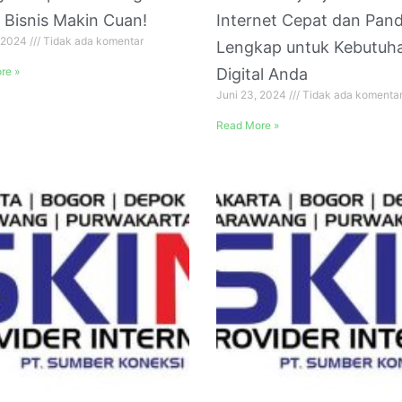
 Bisnis Makin Cuan!
Internet Cepat dan Pan
, 2024
Tidak ada komentar
Lengkap untuk Kebutuh
re »
Digital Anda
Juni 23, 2024
Tidak ada komenta
Read More »