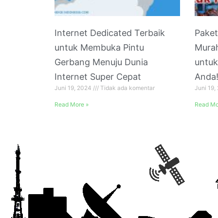
Internet Dedicated Terbaik
Paket
untuk Membuka Pintu
Murah
Gerbang Menuju Dunia
untu
Internet Super Cepat
Anda
Juni 19, 2024
Tidak ada komentar
Juni 19
Read More »
Read Mo