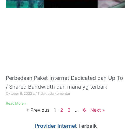
Perbedaan Paket Internet Dedicated dan Up To
/ Shared Bandwidth dan mana yg terbaik
Oktober 6, 2022
Tidak ada komentar
Read More »
« Previous
1
2
3
…
6
Next »
Provider Internet
Terbaik