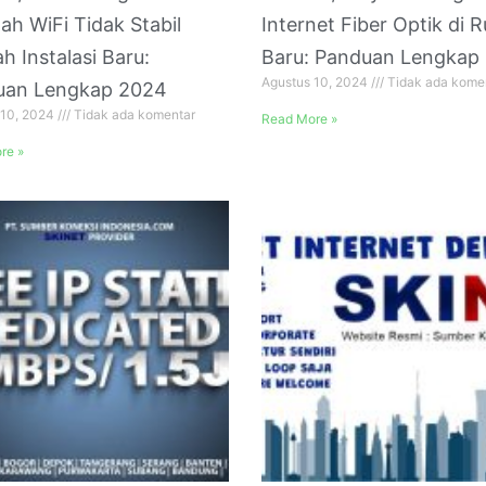
ah WiFi Tidak Stabil
Internet Fiber Optik di
ah Instalasi Baru:
Baru: Panduan Lengkap
Agustus 10, 2024
Tidak ada kome
uan Lengkap 2024
 10, 2024
Tidak ada komentar
Read More »
re »