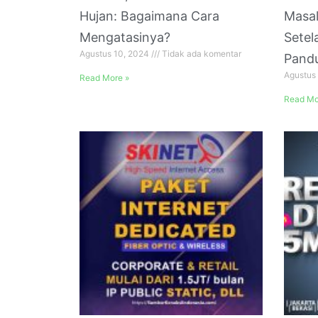
Hujan: Bagaimana Cara
Masal
Mengatasinya?
Setel
Agustus 10, 2024
Tidak ada komentar
Pand
Agustus
Read More »
Read Mo