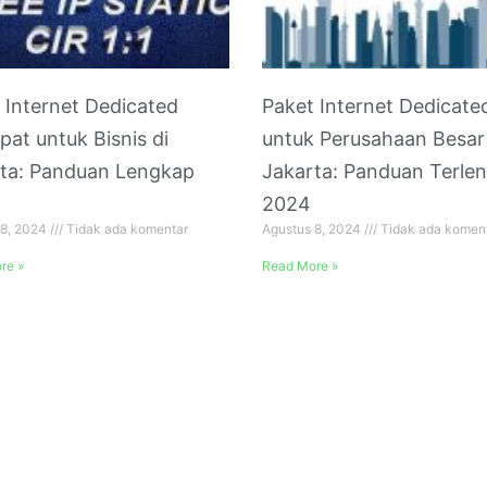
 Internet Dedicated
Paket Internet Dedicate
pat untuk Bisnis di
untuk Perusahaan Besar 
ta: Panduan Lengkap
Jakarta: Panduan Terle
2024
 8, 2024
Tidak ada komentar
Agustus 8, 2024
Tidak ada komen
re »
Read More »