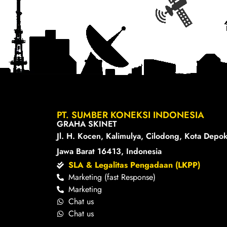
PT. SUMBER KONEKSI INDONESIA
GRAHA SKINET
Jl. H. Kocen, Kalimulya, Cilodong, Kota Depok
Jawa Barat 16413, Indonesia
SLA & Legalitas Pengadaan (LKPP)
Marketing (fast Response)
Marketing
Chat us
Chat us