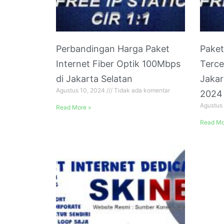
Perbandingan Harga Paket
Paket
Internet Fiber Optik 100Mbps
Terce
di Jakarta Selatan
Jakar
Agustus 10, 2024
Tidak ada komentar
2024
Agustus
Read More »
Read Mo