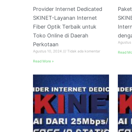
Provider Internet Dedicated
Paket
SKINET-Layanan Internet
SKIN
Fiber Optik Terbaik untuk
Inter
Toko Online di Daerah
deng
Agustus
Perkotaan
Agustus 10, 2024
Tidak ada komentar
Read Mo
Read More »