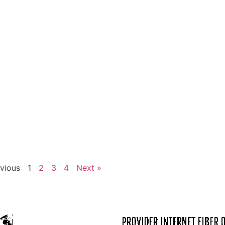
evious
1
2
3
4
Next »