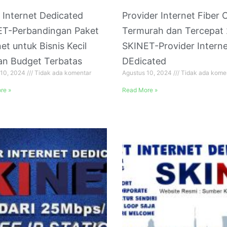
 Internet Dedicated
Provider Internet Fiber 
ET-Perbandingan Paket
Termurah dan Tercepat
net untuk Bisnis Kecil
SKINET-Provider Interne
an Budget Terbatas
DEdicated
 10, 2024
Tidak ada komentar
Agustus 10, 2024
Tidak ada kome
re »
Read More »