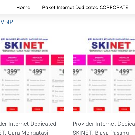
Home
Paket Internet Dedicated CORPORATE
 VoIP
der Internet Dedicated
Provider Internet Dedic
T, Cara Mengatasi
SKINET, Biaya Pasang