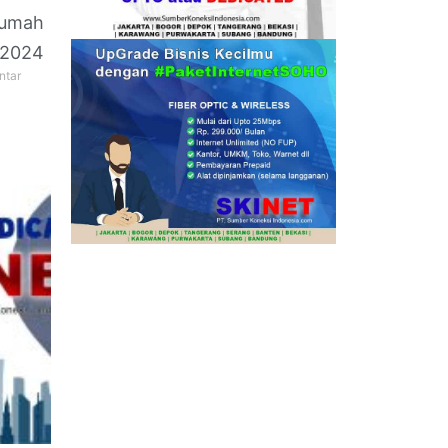
 Rumah
 2024
ntar