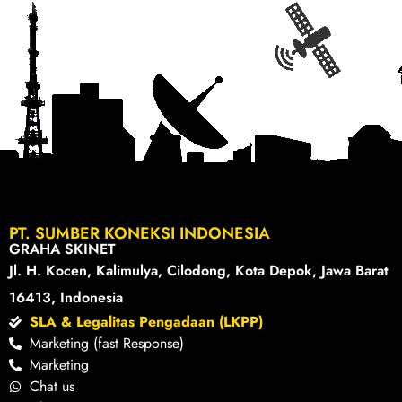
PT. SUMBER KONEKSI INDONESIA
GRAHA SKINET
Jl. H. Kocen, Kalimulya, Cilodong, Kota Depok, Jawa Barat
16413, Indonesia
SLA & Legalitas Pengadaan (LKPP)
Marketing (fast Response)
Marketing
Chat us