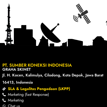
PT. SUMBER KONEKSI INDONESIA
GRAHA SKINET
Jl. H. Kocen, Kalimulya, Cilodong, Kota Depok, Jawa Barat
16413, Indonesia
SLA & Legalitas Pengadaan (LKPP)
Marketing (fast Response)
Marketing
Chat us