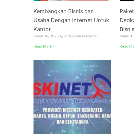
Kembangkan Bisnis dan
Paket
Usaha Dengan Internet Untuk
Dedic
Kantor
Bisni
Maret 16, 2023
Tidak ada komentar
Maret 1
Read More »
Read Mo