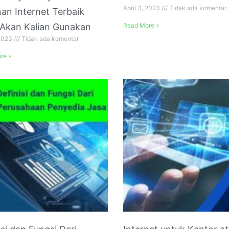
April 3, 2023
Tidak ada komentar
an Internet Terbaik
Akan Kalian Gunakan
Read More »
 2023
Tidak ada komentar
re »