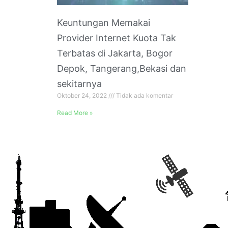
Keuntungan Memakai
Provider Internet Kuota Tak
Terbatas di Jakarta, Bogor
Depok, Tangerang,Bekasi dan
sekitarnya
Oktober 24, 2022
Tidak ada komentar
Read More »