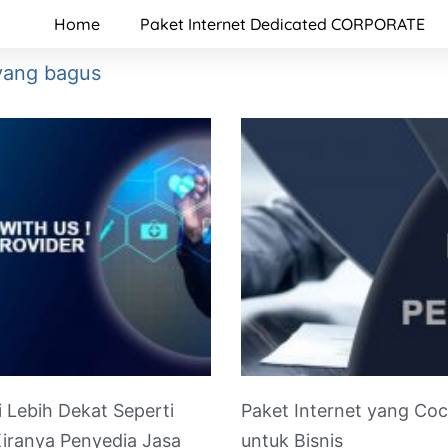
Home
Paket Internet Dedicated CORPORATE
 yang bagus
i Lebih Dekat Seperti
Paket Internet yang Co
iranya Penyedia Jasa
untuk Bisnis