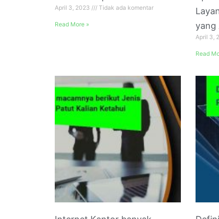
April 3, 2023
Tidak ada komentar
Layan
Read More »
yang 
April 3,
Read Mo