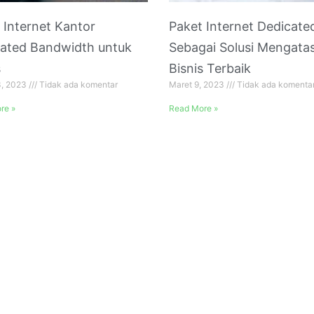
 Internet Kantor
Paket Internet Dedicate
ated Bandwidth untuk
Sebagai Solusi Mengatas
s
Bisnis Terbaik
3, 2023
Tidak ada komentar
Maret 9, 2023
Tidak ada komenta
re »
Read More »