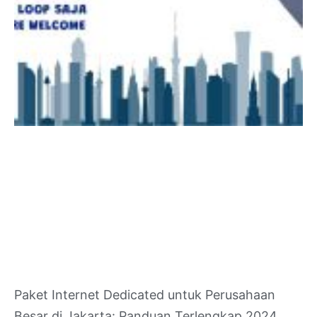
Paket Internet Dedicated untuk Perusahaan
Besar di Jakarta: Panduan Terlengkap 2024