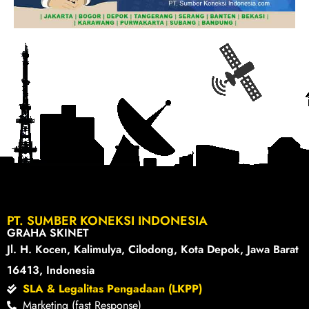
PT. SUMBER KONEKSI INDONESIA
GRAHA SKINET
Jl. H. Kocen, Kalimulya, Cilodong, Kota Depok, Jawa Barat
16413, Indonesia
SLA & Legalitas Pengadaan (LKPP)
Marketing (fast Response)