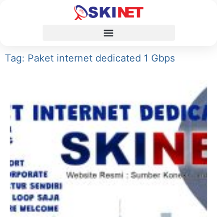
Tag: Paket internet dedicated 1 Gbps