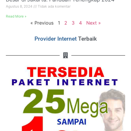
Agustus 8, 2024
Tidak ada komentar
Read More »
« Previous
1
2
3
4
Next »
Provider Internet
Terbaik