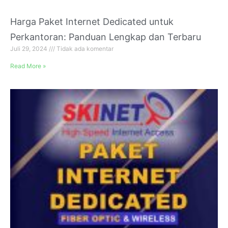
Harga Paket Internet Dedicated untuk
Perkantoran: Panduan Lengkap dan Terbaru
Juli 29, 2024
Tidak ada komentar
Read More »