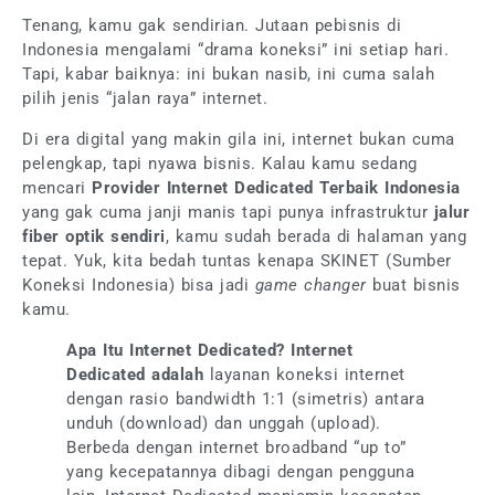
Tenang, kamu gak sendirian. Jutaan pebisnis di
Indonesia mengalami “drama koneksi” ini setiap hari.
Tapi, kabar baiknya: ini bukan nasib, ini cuma salah
pilih jenis “jalan raya” internet.
Di era digital yang makin gila ini, internet bukan cuma
pelengkap, tapi nyawa bisnis. Kalau kamu sedang
mencari
Provider Internet Dedicated Terbaik Indonesia
yang gak cuma janji manis tapi punya infrastruktur
jalur
fiber optik sendiri
, kamu sudah berada di halaman yang
tepat. Yuk, kita bedah tuntas kenapa SKINET (Sumber
Koneksi Indonesia) bisa jadi
game changer
buat bisnis
kamu.
Apa Itu Internet Dedicated?
Internet
Dedicated adalah
layanan koneksi internet
dengan rasio bandwidth 1:1 (simetris) antara
unduh (download) dan unggah (upload).
Berbeda dengan internet broadband “up to”
yang kecepatannya dibagi dengan pengguna