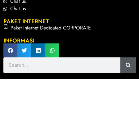
Chat us
Chat us
PAKET INTERNET
Paket Internet Dedicated CORPORATE
INFORMASI