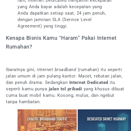
lain, Internet Dedicated menjamin kecepatan
yang Anda bayar adalah kecepatan yang
Anda dapatkan setiap saat, 24 jam penuh,
dengan jaminan SLA (Service Level
Agreement) yang tinggi.
Kenapa Bisnis Kamu “Haram” Pakai Internet
Rumahan?
Ibaratnya gini, internet
broadband
(rumahan) itu seperti
jalan umum di jam pulang kantor. Macet, rebutan jalan,
dan penuh drama. Sedangkan
Internet Dedicated
itu
seperti kamu punya
jalan tol pribadi
yang khusus dibuat
cuma buat mobil kamu. Kosong, mulus, dan ngebut
tanpa hambatan.