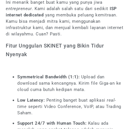
Ini menarik banget buat kamu yang punya jiwa
entrepreneur
. Kami adalah salah satu dari sedikit
ISP
internet dedicated
yang membuka peluang kemitraan.
Kamu bisa menjadi mitra kami, menggunakan
infrastruktur kami, dan menjual kembali layanan internet
di wilayahmu. Cuan? Pasti.
Fitur Unggulan SKINET yang Bikin Tidur
Nyenyak
Symmetrical Bandwidth (1:1):
Upload dan
download sama kencangnya. Kirim file Giga-an ke
cloud cuma butuh kedipan mata.
Low Latency:
Penting banget buat aplikasi
real-
time
seperti Video Conference, VoIP, atau Trading
Saham.
Support 24/7 with Human Touch:
Kalau ada