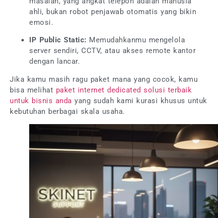
masalah, yang angkat telepon adalah manusia
ahli, bukan robot penjawab otomatis yang bikin
emosi.
IP Public Static:
Memudahkanmu mengelola
server sendiri, CCTV, atau akses remote kantor
dengan lancar.
Jika kamu masih ragu paket mana yang cocok, kamu
bisa melihat
paket internet dedicated solusi terbaik
untuk bisnis anda
yang sudah kami kurasi khusus untuk
kebutuhan berbagai skala usaha.