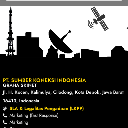
PT. SUMBER KONEKSI INDONESIA
GRAHA SKINET
Jl. H. Kocen, Kalimulya, Cilodong, Kota Depok, Jawa Barat
16413, Indonesia
SLA & Legalitas Pengadaan (LKPP)
Marketing (fast Response)
Marketing