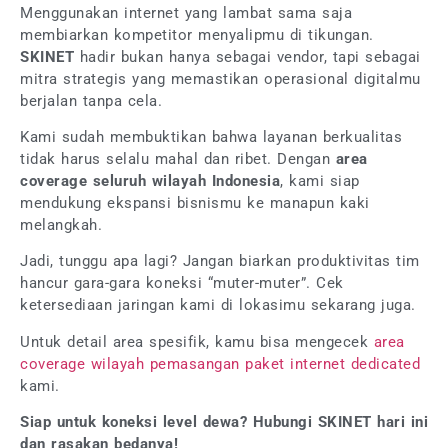
Menggunakan internet yang lambat sama saja
membiarkan kompetitor menyalipmu di tikungan.
SKINET
hadir bukan hanya sebagai vendor, tapi sebagai
mitra strategis yang memastikan operasional digitalmu
berjalan tanpa cela.
Kami sudah membuktikan bahwa layanan berkualitas
tidak harus selalu mahal dan ribet. Dengan
area
coverage seluruh wilayah Indonesia
, kami siap
mendukung ekspansi bisnismu ke manapun kaki
melangkah.
Jadi, tunggu apa lagi? Jangan biarkan produktivitas tim
hancur gara-gara koneksi “muter-muter”. Cek
ketersediaan jaringan kami di lokasimu sekarang juga.
Untuk detail area spesifik, kamu bisa mengecek
area
coverage wilayah pemasangan paket internet dedicated
kami.
Siap untuk koneksi level dewa? Hubungi SKINET hari ini
dan rasakan bedanya!