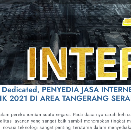
net Dedicated, PENYEDIA JASA INTE
AIK 2021 DI AREA TANGERANG SER
dalam perekonomian suatu negara. Pada dasarnya darah kehid
alitas layanan yang sangat baik sambil menerapkan tingkat 
i, inovasi teknologi sangat penting, terutama dalam menyedia