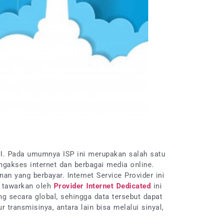
IJI. Pada umumnya ISP ini merupakan salah satu
akses internet dan berbagai media online.
an yang berbayar. Internet Service Provider ini
i tawarkan oleh
Provider Internet Dedicated
ini
g secara global, sehingga data tersebut dapat
 transmisinya, antara lain bisa melalui sinyal,