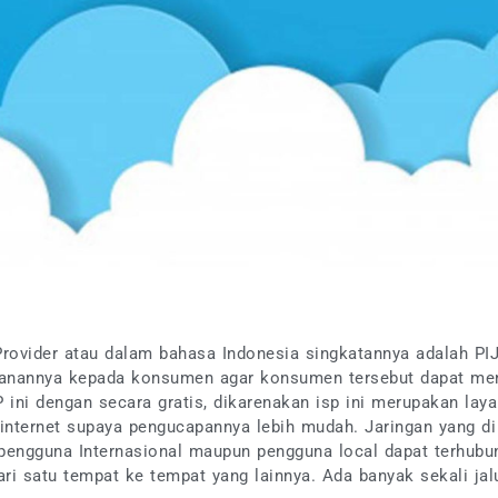
 Provider atau dalam bahasa Indonesia singkatannya adalah P
anannya kepada konsumen agar konsumen tersebut dapat meng
ni dengan secara gratis, dikarenakan isp ini merupakan layan
internet supaya pengucapannya lebih mudah. Jaringan yang d
 pengguna Internasional maupun pengguna local dapat terhubun
ri satu tempat ke tempat yang lainnya. Ada banyak sekali jalur