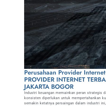
Perusahaan Provider Inter
PROVIDER INTERNET TERB
JAKARTA BOGOR
Industri keuangan memainkan peran strategis 
konsisten diperlukan untuk mempertahankan ku
semakin ketatnya persaingan dalam industri in