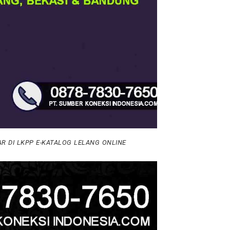
AR DI LKPP E-KATALOG LELANG ONLINE