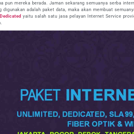
ana pun mereka berada. Jaman sekarang semuanya serba intern
 yang digunakan adalah paket data, maka akan membuat semuany
 Dedicated
yaitu salah satu jasa pelayan Internet Service prov
.