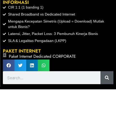
INFORMASI
CIR 1:1 (1 banding 1)
Shared Broadband vs Dedicated Internet
Mengapa Kecepatan Simetris (Upload = Download) Mutlak
untuk Bisnis?
Latensi, Jitter, Packet Loss: 3 Pembunuh Kinerja Bisnis
SLA & Legalitas Pengadaan (LKPP)
PAKET INTERNET
Paket Internet Dedicated CORPORATE