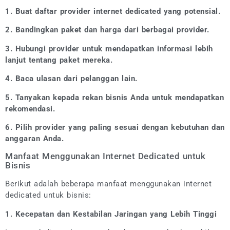
1. Buat daftar provider internet dedicated yang potensial.
2. Bandingkan paket dan harga dari berbagai provider.
3. Hubungi provider untuk mendapatkan informasi lebih
lanjut tentang paket mereka.
4. Baca ulasan dari pelanggan lain.
5. Tanyakan kepada rekan bisnis Anda untuk mendapatkan
rekomendasi.
6. Pilih provider yang paling sesuai dengan kebutuhan dan
anggaran Anda.
Manfaat Menggunakan Internet Dedicated untuk
Bisnis
Berikut adalah beberapa manfaat menggunakan internet
dedicated untuk bisnis:
1. Kecepatan dan Kestabilan Jaringan yang Lebih Tinggi