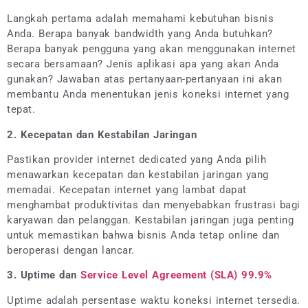
Langkah pertama adalah memahami kebutuhan bisnis
Anda. Berapa banyak bandwidth yang Anda butuhkan?
Berapa banyak pengguna yang akan menggunakan internet
secara bersamaan? Jenis aplikasi apa yang akan Anda
gunakan? Jawaban atas pertanyaan-pertanyaan ini akan
membantu Anda menentukan jenis koneksi internet yang
tepat.
2. Kecepatan dan Kestabilan Jaringan
Pastikan provider internet dedicated yang Anda pilih
menawarkan kecepatan dan kestabilan jaringan yang
memadai. Kecepatan internet yang lambat dapat
menghambat produktivitas dan menyebabkan frustrasi bagi
karyawan dan pelanggan. Kestabilan jaringan juga penting
untuk memastikan bahwa bisnis Anda tetap online dan
beroperasi dengan lancar.
3. Uptime dan
Service Level Agreement (SLA) 99.9%
Uptime adalah persentase waktu koneksi internet tersedia.