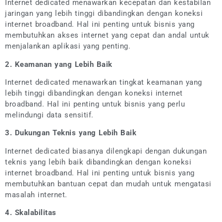
Internet dedicated menawarkan kecepatan dan kestabilan
jaringan yang lebih tinggi dibandingkan dengan koneksi
internet broadband. Hal ini penting untuk bisnis yang
membutuhkan akses internet yang cepat dan andal untuk
menjalankan aplikasi yang penting.
2. Keamanan yang Lebih Baik
Internet dedicated menawarkan tingkat keamanan yang
lebih tinggi dibandingkan dengan koneksi internet
broadband. Hal ini penting untuk bisnis yang perlu
melindungi data sensitif.
3. Dukungan Teknis yang Lebih Baik
Internet dedicated biasanya dilengkapi dengan dukungan
teknis yang lebih baik dibandingkan dengan koneksi
internet broadband. Hal ini penting untuk bisnis yang
membutuhkan bantuan cepat dan mudah untuk mengatasi
masalah internet.
4. Skalabilitas