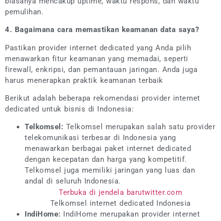
biasanya mencakup uptime, waktu respons, dan waktu
pemulihan.
4. Bagaimana cara memastikan keamanan data saya?
Pastikan provider internet dedicated yang Anda pilih
menawarkan fitur keamanan yang memadai, seperti
firewall, enkripsi, dan pemantauan jaringan. Anda juga
harus menerapkan praktik keamanan terbaik
Berikut adalah beberapa rekomendasi provider internet
dedicated untuk bisnis di Indonesia:
Telkomsel:
Telkomsel merupakan salah satu provider
telekomunikasi terbesar di Indonesia yang
menawarkan berbagai paket internet dedicated
dengan kecepatan dan harga yang kompetitif.
Telkomsel juga memiliki jaringan yang luas dan
andal di seluruh Indonesia.
Terbuka di jendela baru
twitter.com
Telkomsel internet dedicated Indonesia
IndiHome:
IndiHome merupakan provider internet