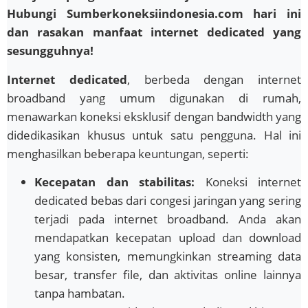
Hubungi Sumberkoneksiindonesia.com hari ini
dan rasakan manfaat internet dedicated yang
sesungguhnya!
Internet dedicated
, berbeda dengan internet
broadband yang umum digunakan di rumah,
menawarkan koneksi eksklusif dengan bandwidth yang
didedikasikan khusus untuk satu pengguna. Hal ini
menghasilkan beberapa keuntungan, seperti:
Kecepatan dan stabilitas:
Koneksi internet
dedicated bebas dari congesi jaringan yang sering
terjadi pada internet broadband. Anda akan
mendapatkan kecepatan upload dan download
yang konsisten, memungkinkan streaming data
besar, transfer file, dan aktivitas online lainnya
tanpa hambatan.