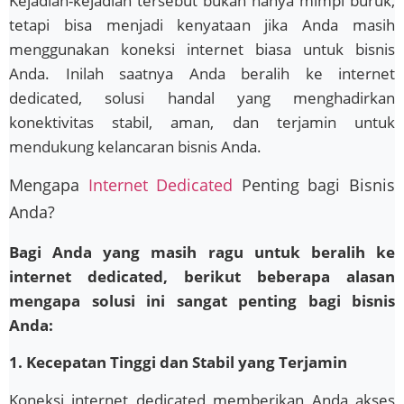
Kejadian-kejadian tersebut bukan hanya mimpi buruk,
tetapi bisa menjadi kenyataan jika Anda masih
menggunakan koneksi internet biasa untuk bisnis
Anda. Inilah saatnya Anda beralih ke internet
dedicated, solusi handal yang menghadirkan
konektivitas stabil, aman, dan terjamin untuk
mendukung kelancaran bisnis Anda.
Mengapa
Internet Dedicated
Penting bagi Bisnis
Anda?
Bagi Anda yang masih ragu untuk beralih ke
internet dedicated, berikut beberapa alasan
mengapa solusi ini sangat penting bagi bisnis
Anda:
1. Kecepatan Tinggi dan Stabil yang Terjamin
Koneksi internet dedicated memberikan Anda akses