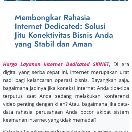
Membongkar Rahasia
Internet Dedicated: Solusi
Jitu Konektivitas Bisnis Anda
yang Stabil dan Aman
Harga Layanan Internet Dedicated SKINET
, Di era
digital yang serba cepat ini, internet merupakan urat
nadi bagi kelancaran operasi bisnis. Bayangkan saja,
bagaimana jadinya jika koneksi internet Anda tiba-tiba
terputus saat Anda sedang melakukan konferensi
video penting dengan klien? Atau, bagaimana jika data-
data rahasia perusahaan Anda bocor akibat sistem
keamanan internet yang tidak memadai?