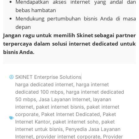
Mendapatkan akses internet yang andal dan
bebas hambatan
Mendukung pertumbuhan bisnis Anda di masa
depan
Jangan ragu untuk memilih Skinet sebagai partner
terpercaya dalam solusi internet dedicated untuk
bisnis Anda.
SKINET Enterprise Solutions
harga dedicated internet
,
harga internet
dedicated 100 mbps
,
harga internet dedicated
50 mbps
,
Jasa Layanan Internet
,
layanan
internet
,
paket internet bisnis
,
paket internet
corporate
,
Paket Internet Dedicated
,
Paket
Internet Kantor
,
paket internet soho
,
paket
internet untuk bisnis
,
Penyedia Jasa Layanan
Internet
,
provider internet corporate
,
Provider