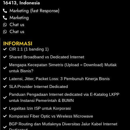
16413, Indonesia
Marketing (fast Response)
Marketing
Chat us
Chat us
INFORMASI
CIR 1:1 (1 banding 1)
Shared Broadband vs Dedicated Internet
Mengapa Kecepatan Simetris (Upload = Download) Mutlak
untuk Bisnis?
Latensi, Jitter, Packet Loss: 3 Pembunuh Kinerja Bisnis
SLA Provider Internet Dedicated
Panduan Pengadaan Internet dedicated via E-Katalog LKPP
untuk Instansi Pemerintah & BUMN
Legalitas Izin ISP untuk Korporasi
Komparasi Fiber Optic vs Wireless Microwave
BGP Routing dan Mutlaknya Diversitas Jalur Kabel Internet
Dedicated